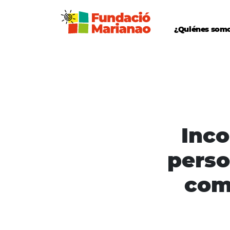
¿Quiénes som
Inco
perso
com