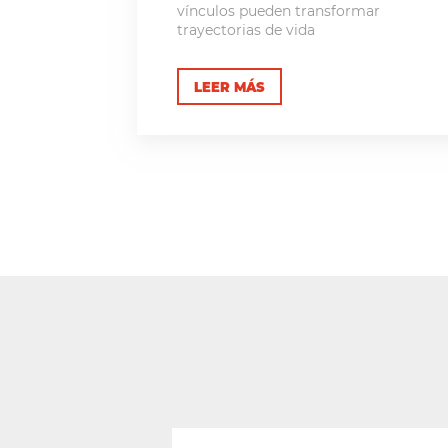
vínculos pueden transformar
trayectorias de vida
LEER MÁS