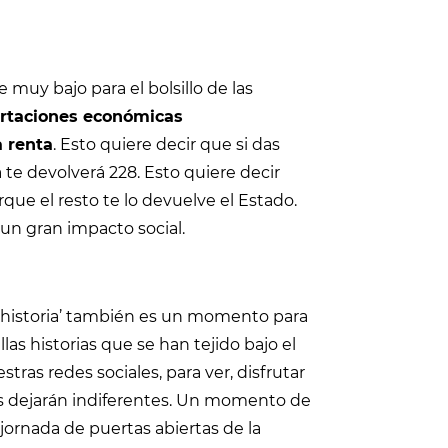
 muy bajo para el bolsillo de las
rtaciones económicas
a renta
. Esto quiere decir que si das
a te devolverá 228. Esto quiere decir
rque el resto te lo devuelve el Estado.
e un gran impacto social.
la historia’ también es un momento para
las historias que se han tejido bajo el
ras redes sociales, para ver, disfrutar
os dejarán indiferentes. Un momento de
ornada de puertas abiertas de la