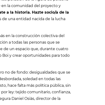
e en la comunidad del proyecto y
e a la historia. Hazte socio/a de la
s de una entidad nacida de la lucha
ás en la construcción colectiva del
ción a todas las personas que se
rte de un espacio que, durante cuatro
to Boi y crear oportunidades para todo
ro no de fondo: desigualdades que se
 desbordada, soledad en todas las
o, hace falta más política pública, sin
or ley: tejido comunitario, confianza,
gura Daniel Osiàs, director de la