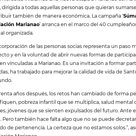
, dirigida a todas aquellas personas que quieran sumars
ribuir también de manera económica. La campaña ‘
Súmat
ación Marianao
’ arranca en el marco del 40 cumpleaño
al organizada.
corporación de las personas socias representa un paso m
cto y en la voluntad de abrir nuevas formas de participa
en vinculadas a Marianao. Es una invitación a formar pa
as, ha trabajado para mejorar la calidad de vida de San
undo.
renta años después, los retos han cambiado de forma pe
fiquen, pobreza infantil que se multiplica, salud mental
s, jóvenes que se sienten expulsados del futuro. Ante est
 Pero también hace falta algo que no se puede decretar p
do de pertenencia. La certeza que no estamos solos.”, ase