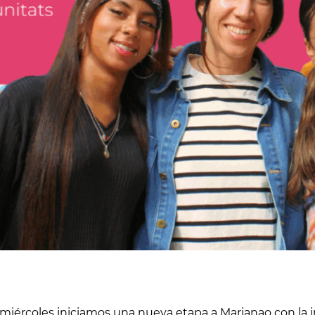
miércoles iniciamos una nueva etapa a Marianao con la i