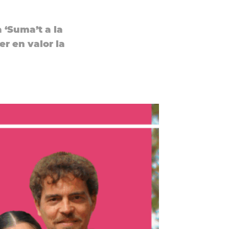
 ‘Suma’t a la
er en valor la