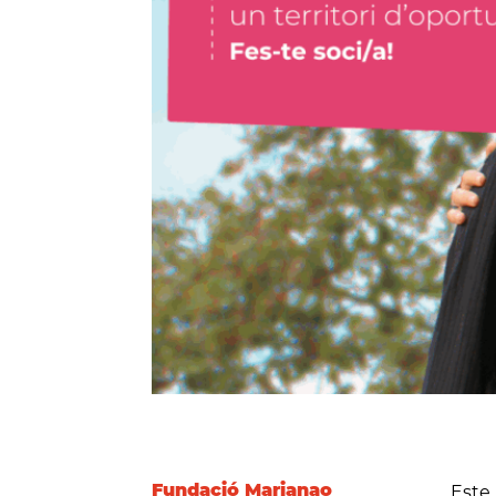
Fundació Marianao
Este 