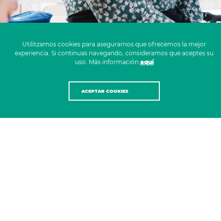
Utilitzamos cookies para asegurarnos que ofrecemos la mejor
experiencia. Si continuas navegando, consideramos que aceptes su
uso. Más información
aquí
ACEPTAR COOKIES
Ofertas vigentes
Actualment no tenim cap oferta de treball activa.