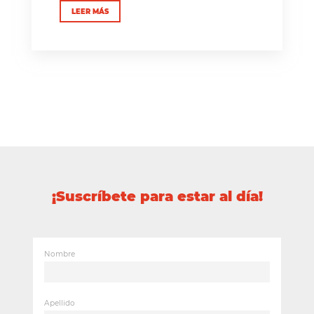
LEER MÁS
¡Suscríbete para estar al día!
Nombre
Apellido