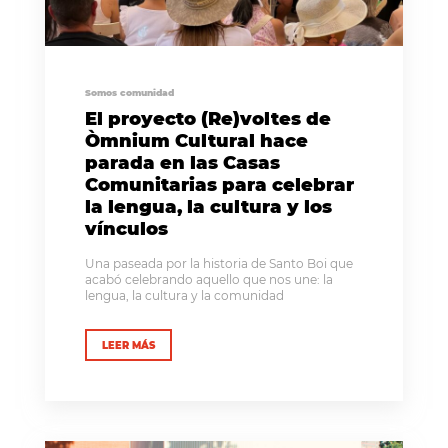
Somos comunidad
El proyecto (Re)voltes de
Òmnium Cultural hace
parada en las Casas
Comunitarias para celebrar
la lengua, la cultura y los
vínculos
Una paseada por la historia de Santo Boi que
acabó celebrando aquello que nos une: la
lengua, la cultura y la comunidad
LEER MÁS