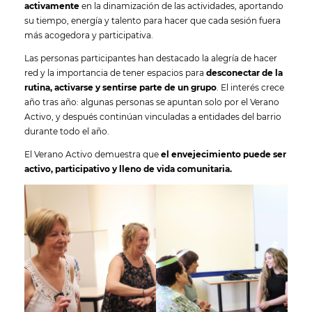
activamente
en la dinamización de las actividades, aportando
su tiempo, energía y talento para hacer que cada sesión fuera
más acogedora y participativa.
Las personas participantes han destacado la alegría de hacer
red y la importancia de tener espacios para
desconectar de la
rutina, activarse y sentirse parte de un grupo
. El interés crece
año tras año: algunas personas se apuntan solo por el Verano
Activo, y después continúan vinculadas a entidades del barrio
durante todo el año.
El Verano Activo demuestra que
el envejecimiento puede ser
activo, participativo y lleno de vida comunitaria.