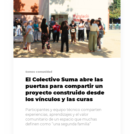
Somos comunidad
El Colectivo Suma abre las
puertas para compartir un
proyecto construido desde
los vínculos y las curas
Participantes y equipo técnico comparten
experiencias, aprendizajes y el valor
comunitario de un espacio que muchas
definen como “una segunda familia”