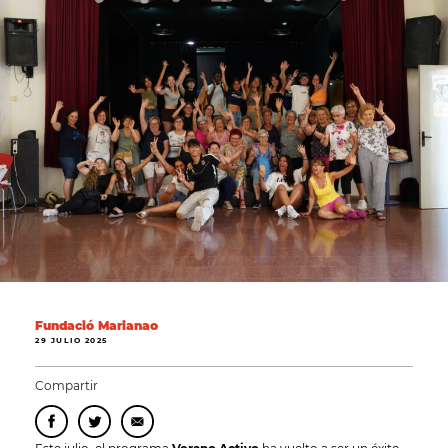
Fundació Marianao
29 JULIO 2025
Compartir