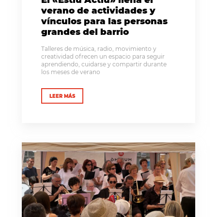
El «Estiu Actiu» llena el
verano de actividades y
vínculos para las personas
grandes del barrio
Talleres de música, radio, movimiento y
creatividad ofrecen un espacio para seguir
aprendiendo, cuidarse y compartir durante
los meses de verano
LEER MÁS