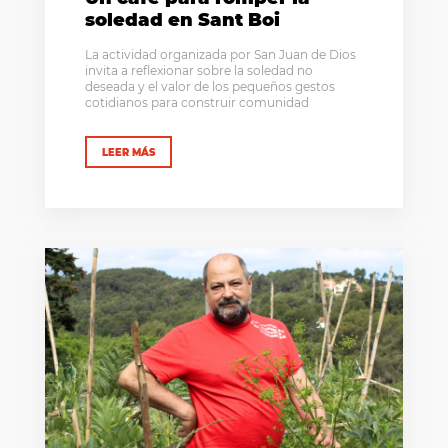
soledad en Sant Boi
La actividad organizada por San Juan de Dios
invita a reflexionar sobre la soledad no
deseada y el valor de los pequeños gestos
cotidianos para construir comunidad
LEER MÁS