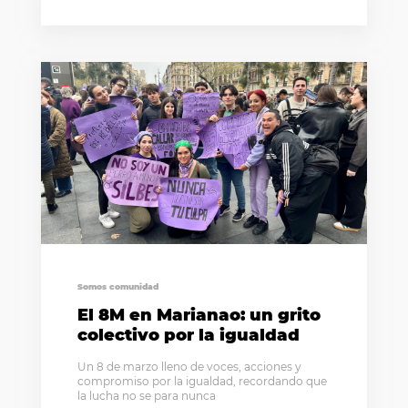
Somos comunidad
El 8M en Marianao: un grito
colectivo por la igualdad
Un 8 de marzo lleno de voces, acciones y
compromiso por la igualdad, recordando que
la lucha no se para nunca