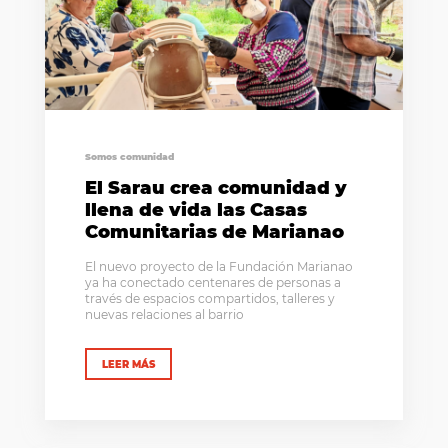
Somos comunidad
El Sarau crea comunidad y
llena de vida las Casas
Comunitarias de Marianao
El nuevo proyecto de la Fundación Marianao
ya ha conectado centenares de personas a
través de espacios compartidos, talleres y
nuevas relaciones al barrio
LEER MÁS