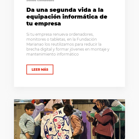
Somos comunidad
Da una segunda vida a la
equipación informática de
tu empresa
Si tu empresa renueva ordenadores,
monitores o tabletas, en la Fundación
Marianao los reutilizamos para reducir la
brecha digital y formar jóvenes en montaje y
mantenimiento informático
LEER MÁS