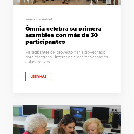
Somos comunidad
Òmnia celebra su primera
asamblea con más de 30
participantes
Participantes del proyecto han aprovechado
para mostrar su interés en crear más espacios
colaborativos
LEER MÁS