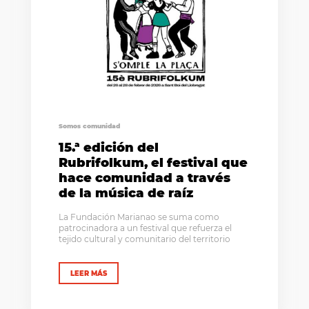
Somos comunidad
15.ª edición del
Rubrifolkum, el festival que
hace comunidad a través
de la música de raíz
La Fundación Marianao se suma como
patrocinadora a un festival que refuerza el
tejido cultural y comunitario del territorio
LEER MÁS