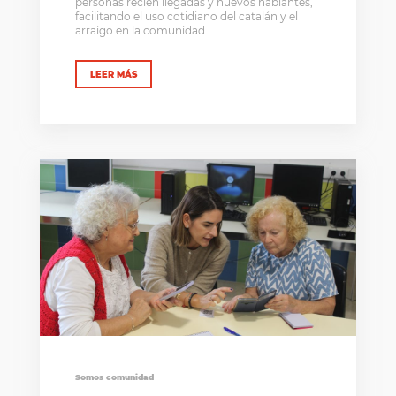
personas recién llegadas y nuevos hablantes,
facilitando el uso cotidiano del catalán y el
arraigo en la comunidad
LEER MÁS
Somos comunidad