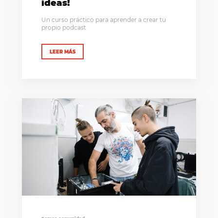
ideas!
Un curso práctico para aprender a crear tu
propio podcast
LEER MÁS