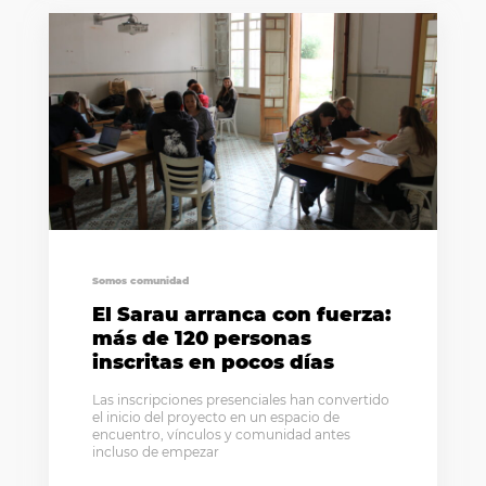
Somos comunidad
El Sarau arranca con fuerza:
más de 120 personas
inscritas en pocos días
Las inscripciones presenciales han convertido
el inicio del proyecto en un espacio de
encuentro, vínculos y comunidad antes
incluso de empezar