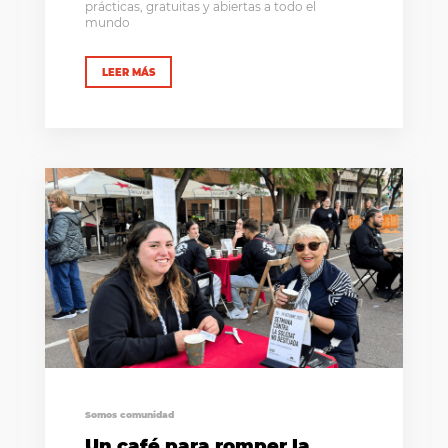
prácticas, gratuitas y abiertas a todo el
mundo
LEER MÁS
Somos comunidad
Un café para romper la