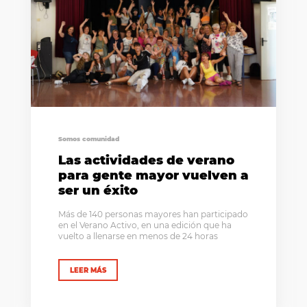
Somos comunidad
Las actividades de verano
para gente mayor vuelven a
ser un éxito
Más de 140 personas mayores han participado
en el Verano Activo, en una edición que ha
vuelto a llenarse en menos de 24 horas
LEER MÁS