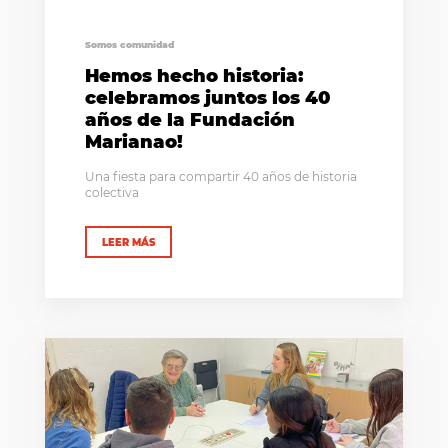
Somos comunidad
Hemos hecho historia:
celebramos juntos los 40
años de la Fundación
Marianao!
Una fiesta para compartir 40 años de historia
colectiva
LEER MÁS