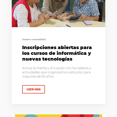
Somos comunidad
Inscripciones abiertas para
los cursos de informática y
nuevas tecnologías
Activa la mente y el cuerpo con los talleres y
actividades que organizamos este julio para
mayores de 60 años
LEER MÁS