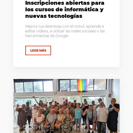
Inscripciones abiertas para
los cursos de informática y
nuevas tecnologías
Mejora tus destrezas con el móvil, aprende a
editar videos, a utilizar las redes sociales o las
herramientas de Google
LEER MÁS