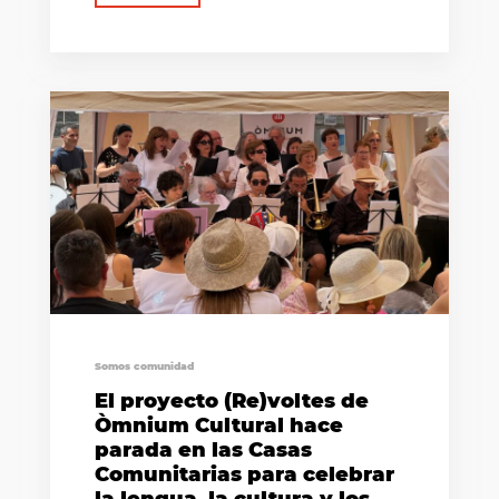
Somos comunidad
El proyecto (Re)voltes de
Òmnium Cultural hace
parada en las Casas
Comunitarias para celebrar
la lengua, la cultura y los