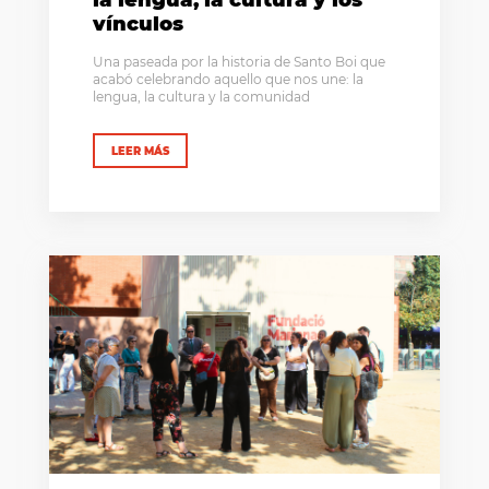
vínculos
Una paseada por la historia de Santo Boi que
acabó celebrando aquello que nos une: la
lengua, la cultura y la comunidad
LEER MÁS