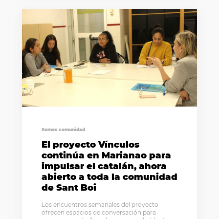
Somos comunidad
El proyecto Vínculos
continúa en Marianao para
impulsar el catalán, ahora
abierto a toda la comunidad
de Sant Boi
Los encuentros semanales del proyecto
ofrecen espacios de conversación para