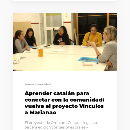
Somos comunidad
Aprender catalán para
conectar con la comunidad:
vuelve el proyecto Vínculos
a Marianao
El proyecto de Òmnium Cultural llega a su
tercera edición con sesiones orales y