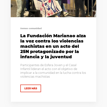
Somos comunidad
La Fundación Marianao alza
la voz contra los violencias
machistas en un acto del
25N protagonizado por la
infancia y la juventud
Participantes de Esfera Joven y el Casal
Infantil lideran el acto con el objetivo de
implicar a la comunidad en la lucha contra los
violencias machistas
LEER MÁS