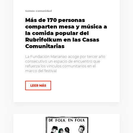
Somos comunidad
Más de 170 personas
comparten mesa y música a
la comida popular del
Rubrifolkum en las Casas
Comunitarias
La Fundación Marianao acoge por tercer año
consecutivo un espacio de encuentro que
refuerza los vínculos comunitarios en el
marco del festival
LEER MÁS