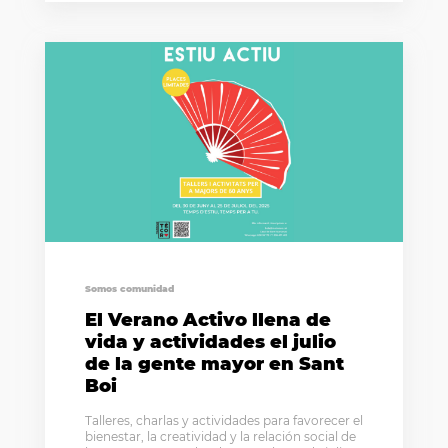
Somos comunidad
El Verano Activo llena de
vida y actividades el julio
de la gente mayor en Sant
Boi
Talleres, charlas y actividades para favorecer el
bienestar, la creatividad y la relación social de