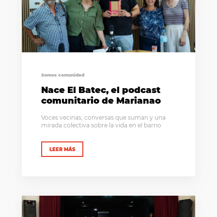
Somos comunidad
Nace El Batec, el podcast
comunitario de Marianao
Voces vecinas, conversas que suman y una
mirada colectiva sobre la vida en el barrio
LEER MÁS