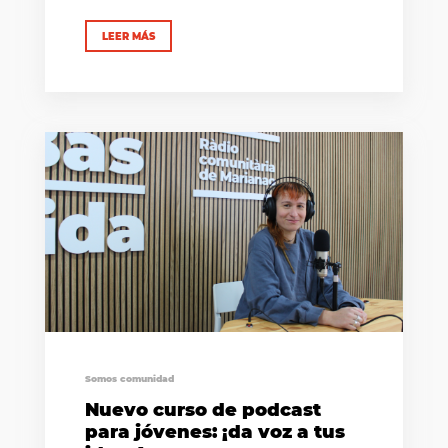
LEER MÁS
Somos comunidad
Nuevo curso de podcast
para jóvenes: ¡da voz a tus