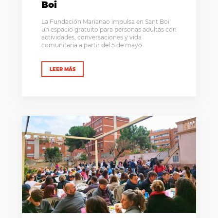
Boi
La Fundación Marianao impulsa en Sant Boi
un espacio gratuito para personas adultas con
actividades, conversaciones y vida
comunitaria a partir del 5 de mayo
LEER MÁS