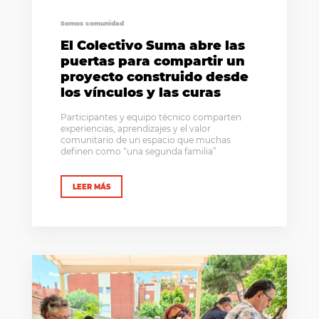
Somos comunidad
El Colectivo Suma abre las
puertas para compartir un
proyecto construido desde
los vínculos y las curas
Participantes y equipo técnico comparten
experiencias, aprendizajes y el valor
comunitario de un espacio que muchas
definen como “una segunda familia”
LEER MÁS