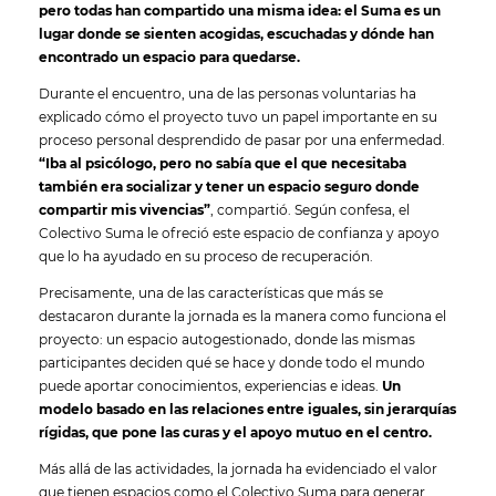
pero todas han compartido una misma idea: el Suma es un
lugar donde se sienten acogidas, escuchadas y dónde han
encontrado un espacio para quedarse.
Durante el encuentro, una de las personas voluntarias ha
explicado cómo el proyecto tuvo un papel importante en su
proceso personal desprendido de pasar por una enfermedad.
“Iba al psicólogo, pero no sabía que el que necesitaba
también era socializar y tener un espacio seguro donde
compartir mis vivencias”
, compartió. Según confesa, el
Colectivo Suma le ofreció este espacio de confianza y apoyo
que lo ha ayudado en su proceso de recuperación.
Precisamente, una de las características que más se
destacaron durante la jornada es la manera como funciona el
proyecto: un espacio autogestionado, donde las mismas
participantes deciden qué se hace y donde todo el mundo
puede aportar conocimientos, experiencias e ideas.
Un
modelo basado en las relaciones entre iguales, sin jerarquías
rígidas, que pone las curas y el apoyo mutuo en el centro.
Más allá de las actividades, la jornada ha evidenciado el valor
que tienen espacios como el Colectivo Suma para generar