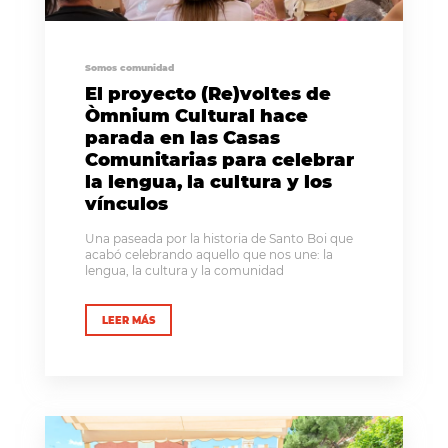
Somos comunidad
El proyecto (Re)voltes de
Òmnium Cultural hace
parada en las Casas
Comunitarias para celebrar
la lengua, la cultura y los
vínculos
Una paseada por la historia de Santo Boi que
acabó celebrando aquello que nos une: la
lengua, la cultura y la comunidad
LEER MÁS