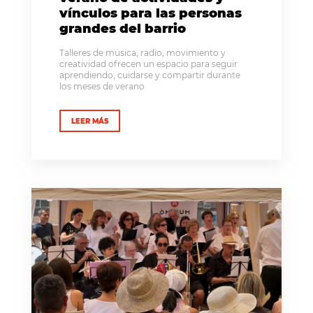
vínculos para las personas
grandes del barrio
Talleres de música, radio, movimiento y
creatividad ofrecen un espacio para seguir
aprendiendo, cuidarse y compartir durante
los meses de verano
LEER MÁS