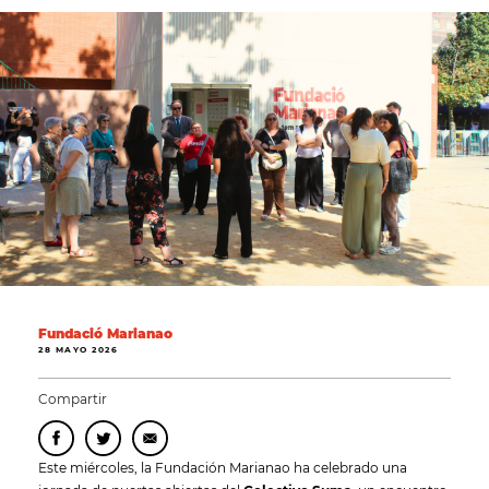
Fundació Marianao
28 MAYO 2026
Compartir
Este miércoles, la Fundación Marianao ha celebrado una