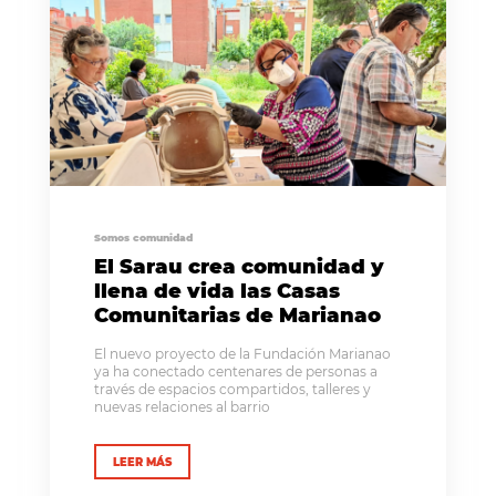
Somos comunidad
El Sarau crea comunidad y
llena de vida las Casas
Comunitarias de Marianao
El nuevo proyecto de la Fundación Marianao
ya ha conectado centenares de personas a
través de espacios compartidos, talleres y
nuevas relaciones al barrio
LEER MÁS