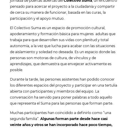
jornada de puertas abiertas del
Colectivo Suma
, un encuentro
pensado para acercar el proyecto a la ciudadanía y compartir
de cerca su manera de funcionar, basada en las curas, la
participación y el apoyo mutuo.
El Colectivo Suma es un espacio de promoción cultural,
apoderamiento y formación básica para mujeres adultas que
trabaja para que desarrollen sus vidas con plenitud y total
autonomía, a la vez que lucha para acabar con las situaciones
de aislamiento y soledad no deseada. Es un espacio donde las
personas son motoras de cultura, de vínculos y de
aprendizajes, que demuestra que envejecer activamente es
posible.
Durante la tarde, las persones asistentes han podido conocer
los diferentes espacios del proyecto y participar en una tertulia
abierta con participantes y miembros del equipo. La
conversación ha servido para poner palabras a todo aquello
que representa el Suma para las personas que forman parte.
Muchas participantes han coincidido a definirlo como “una
segunda familia”.
Algunas forman parte desde hace casi
veinte años y otros se han incorporado hace poco tiempo,