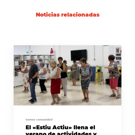
Noticias relacionadas
Somos comunidad
El «Estiu Actiu» llena el
verano de actividades y