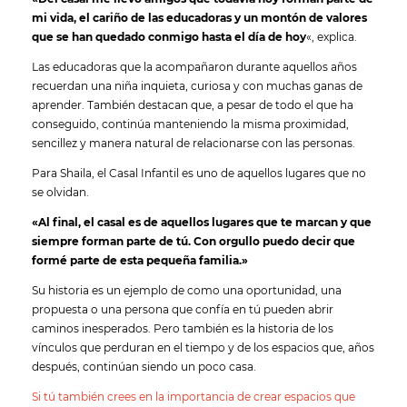
mi vida, el cariño de las educadoras y un montón de valores
que se han quedado conmigo hasta el día de hoy
«, explica.
Las educadoras que la acompañaron durante aquellos años
recuerdan una niña inquieta, curiosa y con muchas ganas de
aprender. También destacan que, a pesar de todo el que ha
conseguido, continúa manteniendo la misma proximidad,
sencillez y manera natural de relacionarse con las personas.
Para Shaila, el Casal Infantil es uno de aquellos lugares que no
se olvidan.
«Al final, el casal es de aquellos lugares que te marcan y que
siempre forman parte de tú. Con orgullo puedo decir que
formé parte de esta pequeña familia.»
Su historia es un ejemplo de como una oportunidad, una
propuesta o una persona que confía en tú pueden abrir
caminos inesperados. Pero también es la historia de los
vínculos que perduran en el tiempo y de los espacios que, años
después, continúan siendo un poco casa.
Si tú también crees en la importancia de crear espacios que