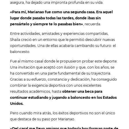
asegura, ha dejado una impronta profunda en su vida.
«Para mí, Marianao fue como una segunda casa. Era aquel
lugar donde pasaba todas las tardes, donde ibas sin
pensártelo y siempre te lo pasabas bien»
, recuerda.
Entre actividades, amistades y experiencias compartidas,
Shaila creció en un entorno que le permitió descubrir nuevas
oportunidades. Una de ellas acabaría cambiando su futuro: el
baloncesto.
Fue al mismo casal donde le propusieron probar este deporte.
Una invitación que aceptó con ilusión y que, con los años, se
ha convertido en una parte fundamental de su trayectoria.
Gracias a su esfuerzo, constancia y dedicación, ha conseguido
combinar la exigencia deportiva con unos excelentes
resultados académicos, hasta
obtener una beca para
continuar estudiando y jugando a baloncesto en los Estados
Unidos.
Pero cuando mira atrás, los éxitos deportivos no son el único
que destaca de su paso por Marianao.
«Del casal me llevo amigos que todavía hoy forman parte de