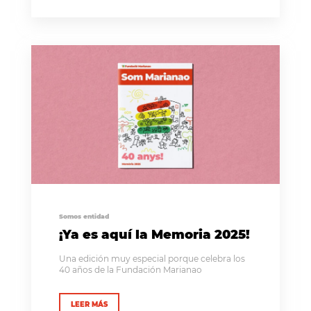
Somos entidad
¡Ya es aquí la Memoria 2025!
Una edición muy especial porque celebra los
40 años de la Fundación Marianao
LEER MÁS