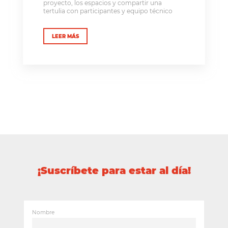
proyecto, los espacios y compartir una
tertulia con participantes y equipo técnico
LEER MÁS
¡Suscríbete para estar al día!
Nombre