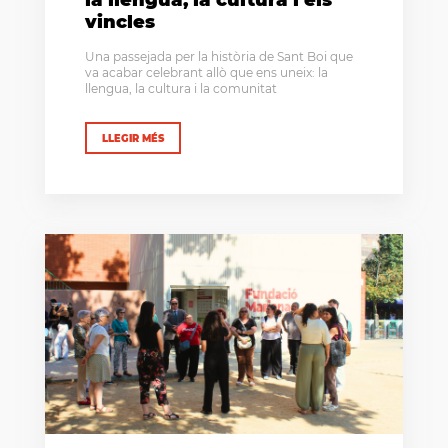
vincles
Una passejada per la història de Sant Boi que
va acabar celebrant allò que ens uneix: la
llengua, la cultura i la comunitat
LLEGIR MÉS