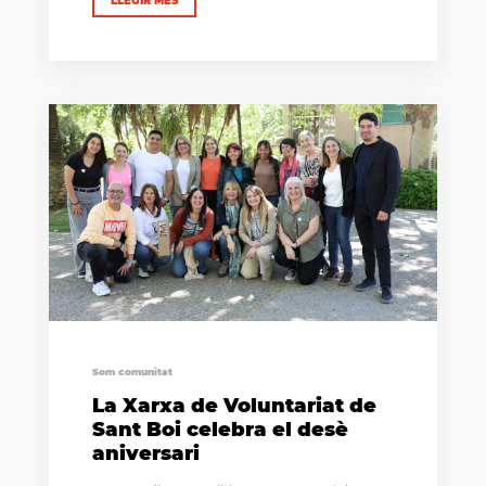
LLEGIR MÉS
Som comunitat
La Xarxa de Voluntariat de
Sant Boi celebra el desè
aniversari