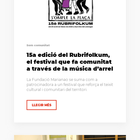
Som comunitat
15a edició del Rubrifolkum,
el festival que fa comunitat
a través de la música d’arrel
La Fundació Marianao se suma com a
patrocinadora a un festival que reforça el teixit
cultural i comunitari del territori.
LLEGIR MÉS