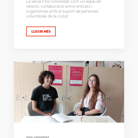
La xarxa s’ha consolidat com un espai de
relació i col·laboració entre entitats i
organismes amb el suport de persones
voluntàries de la ciutat
LLEGIR MÉS
Som comunitat