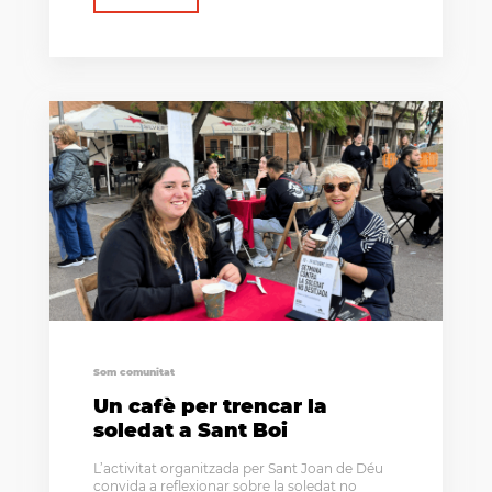
Som comunitat
Un cafè per trencar la
soledat a Sant Boi
L’activitat organitzada per Sant Joan de Déu
convida a reflexionar sobre la soledat no