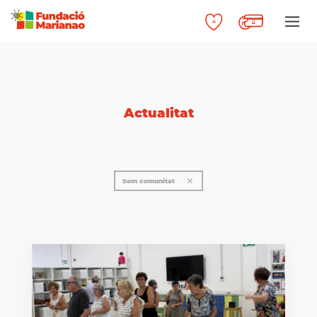
Actualitat
Som comunitat