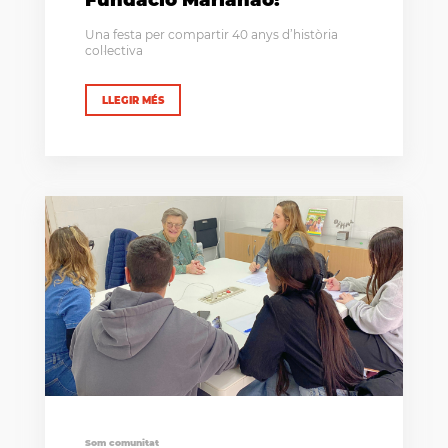
Una festa per compartir 40 anys d’història
col·lectiva
LLEGIR MÉS
Som comunitat