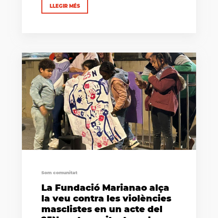
LLEGIR MÉS
Som comunitat
La Fundació Marianao alça
la veu contra les violències
masclistes en un acte del