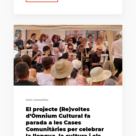
Som comunitat
El projecte (Re)voltes
d’Òmnium Cultural fa
parada a les Cases
Comunitàries per celebrar
la llengua, la cultura i els