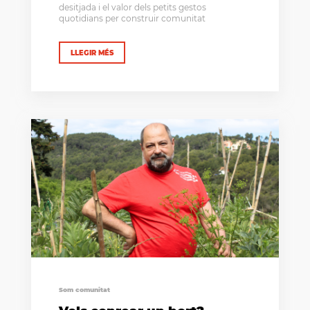
desitjada i el valor dels petits gestos
quotidians per construir comunitat
LLEGIR MÉS
Som comunitat