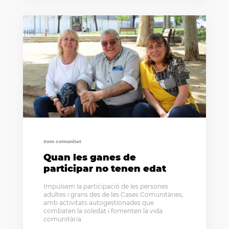
Som comunitat
Quan les ganes de
participar no tenen edat
Impulsem la participació de les persones
adultes i grans des de les Cases Comunitàries,
amb activitats autogestionades que
combaten la soledat i fomenten la vida
comunitària