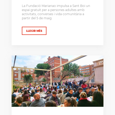
La Fundació Marianao impulsa a Sant Boi un
espai gratuït per a persones adultes amb
activitats, converses i vida comunitària a
partir del 5 de maig
LLEGIR MÉS