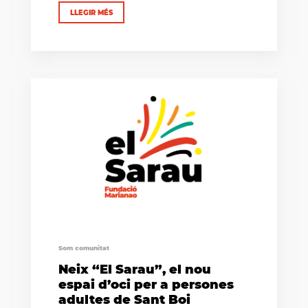
LLEGIR MÉS
Som comunitat
Neix “El Sarau”, el nou
espai d’oci per a persones
adultes de Sant Boi