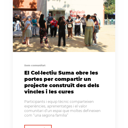
Som comunitat
El Col·lectiu Suma obre les
portes per compartir un
projecte construït des dels
vincles i les cures
Participants i equip tècnic comparteixen
experiències, aprenentatges i el valor
comunitari d’un espai que moltes defineixen
com “una segona família”