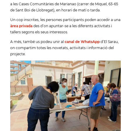
a les Cases Comunitàries de Marianao (carrer de Miquel, 63-65
de Sant Boi de Llobregat), en horari de matí o tarda.
Un cop inscrites, les persones participants poden accedir a una
àrea privada
des d’on apuntar-se a les diferents activitats i
tallers segons els seus interessos.
A més, també us podeu unir al
canal de WhatsApp
d’El Sarau,
on compartim totes les novetats, activitats i informació del
projecte.