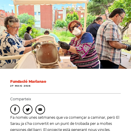
Fundació Marianao
27 MAIG 2026
Comparteix
Fa només unes setmanes que va començar a caminar, però El
Sarau ja s’ha convertit en un punt de trobada per a moltes
persones del barri. El projecte està generant nous vincles,