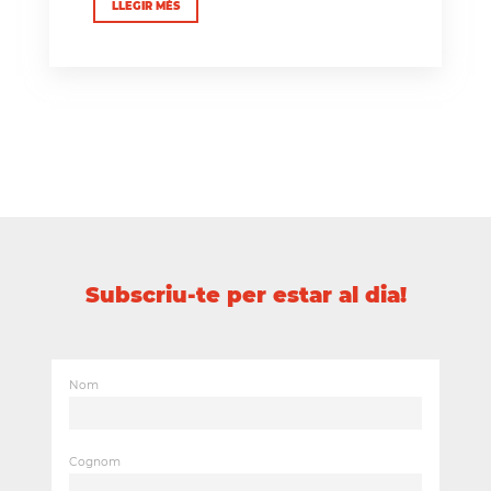
LLEGIR MÉS
Subscriu-te per estar al dia!
Nom
Cognom