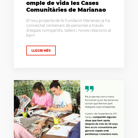
omple de vida les Cases
Comunitàries de Marianao
El nou projecte de la Fundació Marianao ja ha
connectat centenars de persones a través
d’espais compartits, tallers i noves relacions al
barri
LLEGIR MÉS