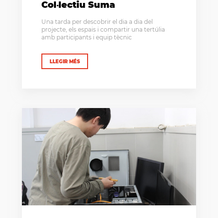
Col·lectiu Suma
Una tarda per descobrir el dia a dia del
projecte, els espais i compartir una tertúlia
amb participants i equip tècnic
LLEGIR MÉS