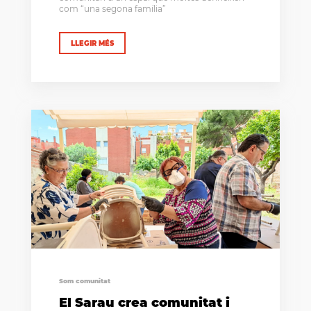
com “una segona família”
LLEGIR MÉS
Som comunitat
El Sarau crea comunitat i