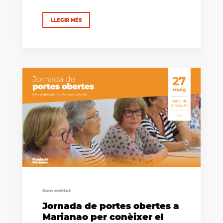
LLEGIR MÉS
Som entitat
Jornada de portes obertes a
Marianao per conèixer el