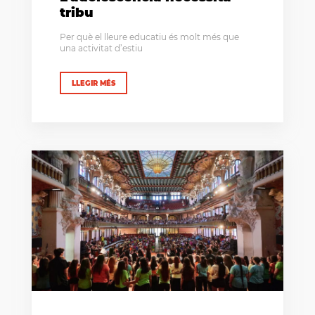
tribu
Per què el lleure educatiu és molt més que
una activitat d’estiu
LLEGIR MÉS