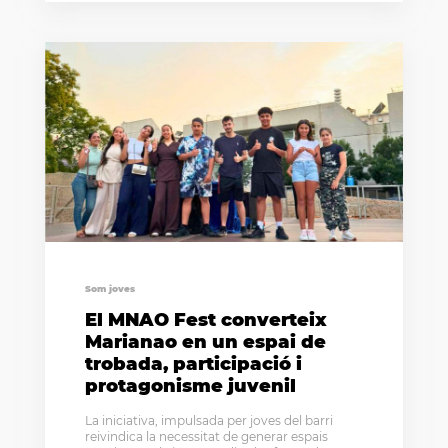
Som joves
El MNAO Fest converteix
Marianao en un espai de
trobada, participació i
protagonisme juvenil
La iniciativa, impulsada per joves del barri
reivindica la necessitat de generar espais