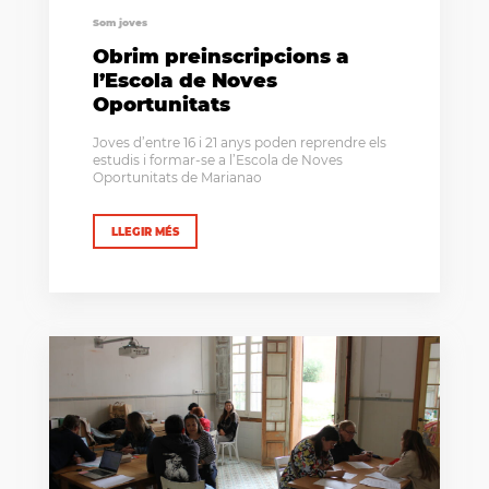
Som joves
Obrim preinscripcions a
l’Escola de Noves
Oportunitats
Joves d’entre 16 i 21 anys poden reprendre els
estudis i formar-se a l’Escola de Noves
Oportunitats de Marianao
LLEGIR MÉS