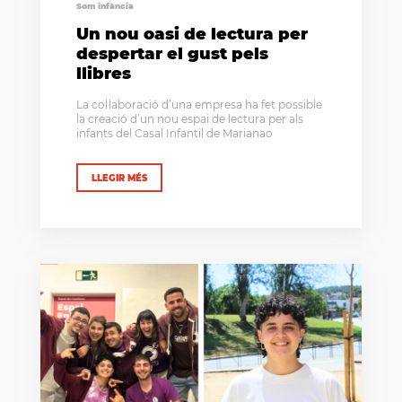
Som infància
Un nou oasi de lectura per
despertar el gust pels
llibres
La col·laboració d’una empresa ha fet possible
la creació d’un nou espai de lectura per als
infants del Casal Infantil de Marianao
LLEGIR MÉS