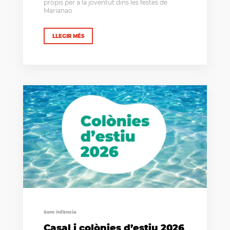
propis per a la joventut dins les festes de
Marianao
LLEGIR MÉS
Som infància
Casal i colònies d’estiu 2026