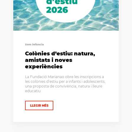
Som infància
Colònies d’estiu: natura,
amistats i noves
experiències
La Fundació Marianao obre les inscripcions a
les colònies d’estiu per a infants i adolescents,
una proposta de convivència, natura i lleure
educatiu
LLEGIR MÉS