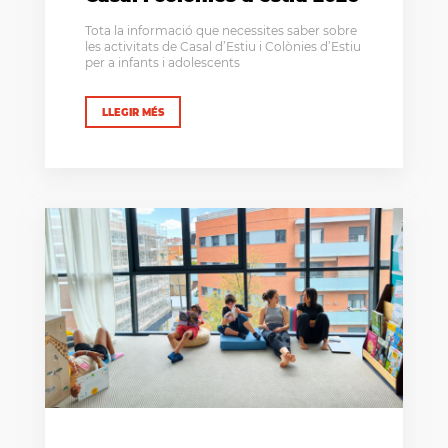
Tota la informació que necessites saber sobre
les activitats de Casal d’Estiu i Colònies d’Estiu
per a infants i adolescents
LLEGIR MÉS