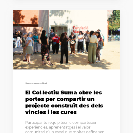
Som comunitat
El Col·lectiu Suma obre les
portes per compartir un
projecte construït des dels
vincles i les cures
Participants i equip tècnic comparteixen
experiències, aprenentatges i el valor
comunitari d’un espai que moltes defineixen