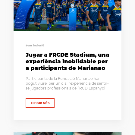
Som inclusió
Jugar a l’RCDE Stadium, una
experiència inoblidable per
a participants de Marianao
Participants de la Fundació Marianao han
pogut viure, per un dia, l’experiència de sentir-
se jugadors professionals de l’RCD Espanyol
LLEGIR MÉS