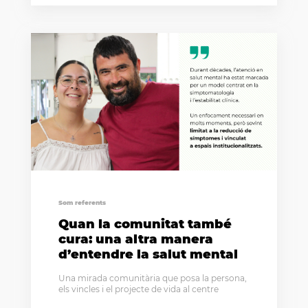
Som referents
Quan la comunitat també
cura: una altra manera
d’entendre la salut mental
Una mirada comunitària que posa la persona,
els vincles i el projecte de vida al centre