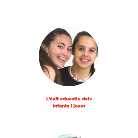
L’èxit educatiu dels
infants i joves