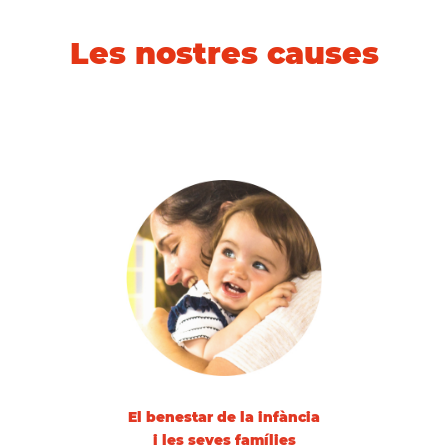
Les nostres causes
El benestar de la infància
i les seves famílies