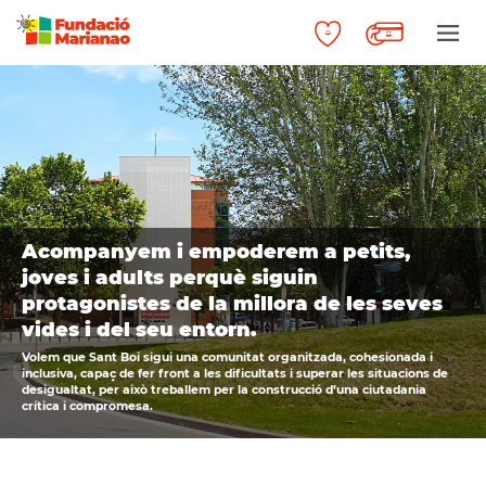
Acompanyem i empoderem a petits,
joves i adults perquè siguin
protagonistes de la millora de les seves
vides i del seu entorn.
Volem que Sant Boi sigui una comunitat organitzada, cohesionada i
inclusiva, capaç de fer front a les dificultats i superar les situacions de
desigualtat, per això treballem per la construcció d’una ciutadania
crítica i compromesa.