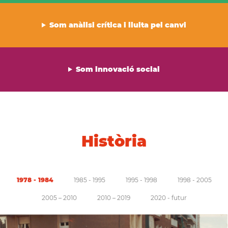
Som anàlisi crítica i lluita pel canvi
Som innovació social
Història
1978 - 1984
1985 - 1995
1995 - 1998
1998 - 2005
2005 – 2010
2010 – 2019
2020 - futur