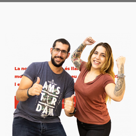
La nostra trajectòria és llarga i hem rebut
molts premis, com la Creu de Sant Jordi 2012
i el premi Ciutat de Sant Boi 2016
Consulta tots els premis rebuts