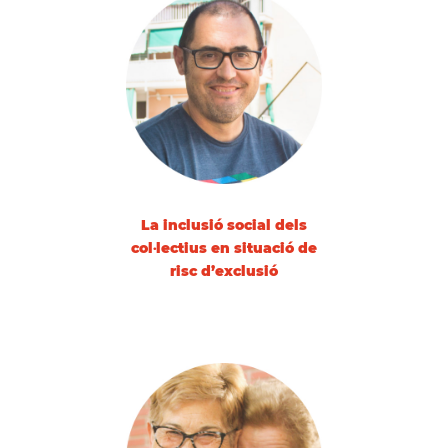
La inclusió social dels
col·lectius en situació de
risc d’exclusió