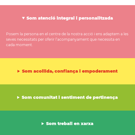
Som atenció integral i personalitzada
Posem la persona en el centre de la nostra acció i ens adaptem a les
seves necessitats per oferir l’acompanyament que necessita en
cada moment.
Som acollida, confiança i empoderament
Som comunitat i sentiment de pertinença
Som treball en xarxa