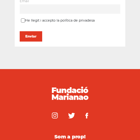
Email
He llegit i accepto la política de privadesa
Som a prop!