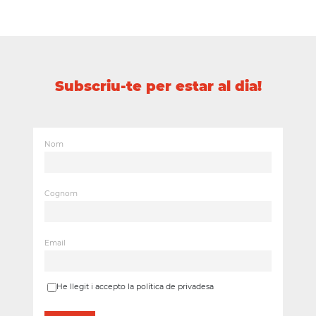
Subscriu-te per estar al dia!
Nom
Cognom
Email
He llegit i accepto la política de privadesa