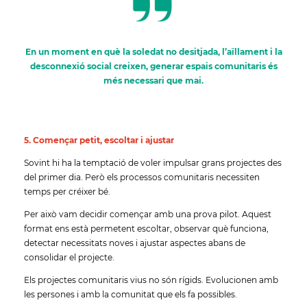
En un moment en què la soledat no desitjada, l’aïllament i la
desconnexió social creixen, generar espais comunitaris és
més necessari que mai.
5. Començar petit, escoltar i ajustar
Sovint hi ha la temptació de voler impulsar grans projectes des
del primer dia. Però els processos comunitaris necessiten
temps per créixer bé.
Per això vam decidir començar amb una prova pilot. Aquest
format ens està permetent escoltar, observar què funciona,
detectar necessitats noves i ajustar aspectes abans de
consolidar el projecte.
Els projectes comunitaris vius no són rígids. Evolucionen amb
les persones i amb la comunitat que els fa possibles.