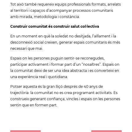
Tot això també requereix equips professionals formats, arrelats
al territori i capaços d’acompanyar processos comunitaris
amb mirada, metodologia i constància.
Construir comunitat és construir salut col·lectiva
En un moment en què la soledat no desitjada, l’aïllament i la
desconnexió social creixen, generar espais comunitaris és més
necessari que mai.
Espais on les persones puguin sentir-se reconegudes,
participar activament i formar part d’un “nosaltres”. Espais on
la comunitat deixi de ser una idea abstracta i es converteixi en
una experiència real i quotidiana.
Potser aquesta és la gran lliçó després de 40 anys de
trajectòria: la comunitat no es crea programant activitats. Es
construeix generant confiança, vincles i espais on les persones
sentin que en formen part.