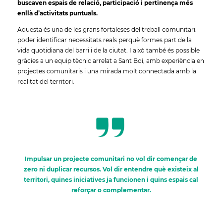
buscaven espais de relació, participació i pertinença més
enllà d’activitats puntuals.
Aquesta és una de les grans fortaleses del treball comunitari:
poder identificar necessitats reals perquè formes part de la
vida quotidiana del barri i de la ciutat. I això també és possible
gràcies a un equip tècnic arrelat a Sant Boi, amb experiència en
projectes comunitaris i una mirada molt connectada amb la
realitat del territori.
Impulsar un projecte comunitari no vol dir començar de
zero ni duplicar recursos. Vol dir entendre què existeix al
territori, quines iniciatives ja funcionen i quins espais cal
reforçar o complementar.