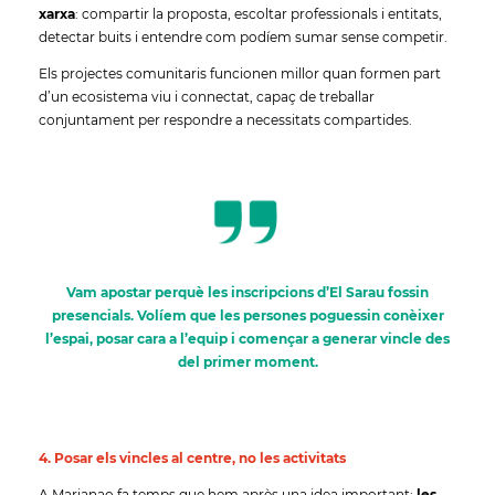
xarxa
: compartir la proposta, escoltar professionals i entitats,
detectar buits i entendre com podíem sumar sense competir.
Els projectes comunitaris funcionen millor quan formen part
d’un ecosistema viu i connectat, capaç de treballar
conjuntament per respondre a necessitats compartides.
Vam apostar perquè les inscripcions d’El Sarau fossin
presencials. Volíem que les persones poguessin conèixer
l’espai, posar cara a l’equip i començar a generar vincle des
del primer moment.
4. Posar els vincles al centre, no les activitats
A Marianao fa temps que hem après una idea important:
les