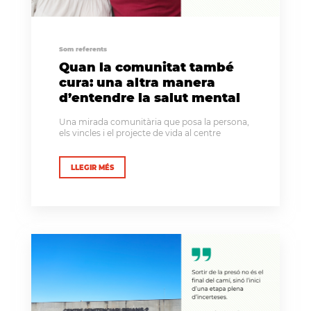
Som referents
Quan la comunitat també
cura: una altra manera
d’entendre la salut mental
Una mirada comunitària que posa la persona,
els vincles i el projecte de vida al centre
LLEGIR MÉS