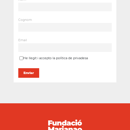
Cognom
Email
He llegit i accepto la política de privadesa