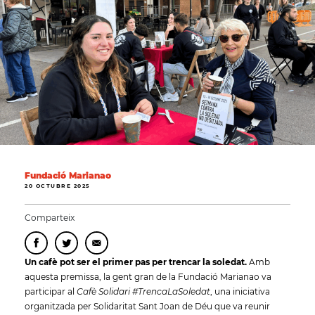
Fundació Marianao
20 OCTUBRE 2025
Comparteix
Un cafè pot ser el primer pas per trencar la soledat.
Amb
aquesta premissa, la gent gran de la Fundació Marianao va
participar al
Cafè Solidari #TrencaLaSoledat
, una iniciativa
organitzada per Solidaritat Sant Joan de Déu que va reunir