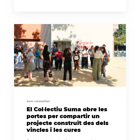
Som comunitat
El Col·lectiu Suma obre les
portes per compartir un
projecte construït des dels
vincles i les cures