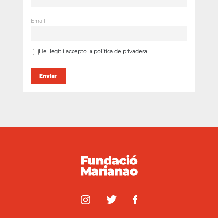
Email
He llegit i accepto la política de privadesa