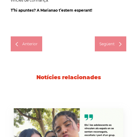
vincles de confiança.
T’hi apuntes? A Marianao t’estem esperant!
Anterior
Següent
Notícies relacionades