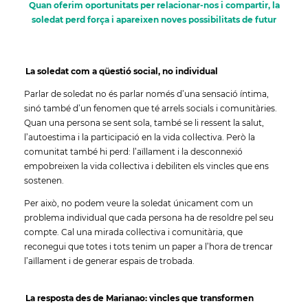
Quan oferim oportunitats per relacionar-nos i compartir, la
soledat perd força i apareixen noves possibilitats de futur
La soledat com a qüestió social, no individual
Parlar de soledat no és parlar només d’una sensació íntima,
sinó també d’un fenomen que té arrels socials i comunitàries.
Quan una persona se sent sola, també se li ressent la salut,
l’autoestima i la participació en la vida col·lectiva. Però la
comunitat també hi perd: l’aïllament i la desconnexió
empobreixen la vida col·lectiva i debiliten els vincles que ens
sostenen.
Per això, no podem veure la soledat únicament com un
problema individual que cada persona ha de resoldre pel seu
compte. Cal una mirada col·lectiva i comunitària, que
reconegui que totes i tots tenim un paper a l’hora de trencar
l’aïllament i de generar espais de trobada.
La resposta des de Marianao: vincles que transformen