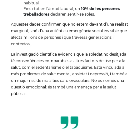
habitual.
Fins i tot en l’àmbit laboral, un
10% de les persones
treballadores
declaren sentir-se soles.
Aquestes dades confirmen que no estem davant d’una realitat
marginal, sinó d’una autèntica emergència social invisible que
afecta milions de persones i que travessa generacions i
contextos.
La investigació científica evidencia que la soledat no desitjada
té conseqüències comparables a altres factors de risc per a la
salut, com el sedentarisme o el tabaquisme. Està vinculada a
més problemes de salut mental, ansietat i depressió, i també a
un major risc de malalties cardiovasculars. No és només una
qüestió emocional: és també una amenaça per a la salut
pública.