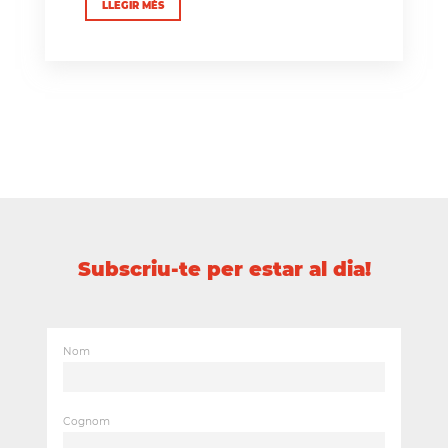
LLEGIR MÉS
Subscriu-te per estar al dia!
Nom
Cognom