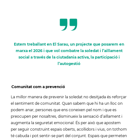
Estem treballant en
El Sarau
, un projecte que posarem en
marxa el 2026 i que vol combatre la soledat i l’aïllament
social a través de la
ciutadania activa, la participació i
l’autogestió
Comunitat com a prevenció
La millor manera de prevenir la soledat no desitjada és reforçar
el sentiment de comunitat. Quan sabem que hi ha un lloc on
podem anar, persones que ens coneixen pel nom i que es
preocupen per nosaltres, disminueix la sensació d’aïllament i
augmenta la seguretat emocional. És per això que apostem
per seguir construint espais oberts, acollidors i vius, on tothom
té cabuda i pot sentir-se part del conjunt. Espais que permeten