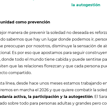
la autogestión
unidad como prevención
ejor manera de prevenir la soledad no deseada es reforz
do sabemos que hay un lugar donde podemos ir, perso
se preocupan por nosotros, disminuye la sensación de a
ional. Es por eso que apostamos para seguir construyen
s, donde todo el mundo tiene cabida y puede sentirse pa
iten que las relaciones florezcan y que cada persona pu
ecto compartido.
sta línea, desde hace unos meses estamos trabajando e
emos en marcha el 2026 y que quiere combatir la soledad
adanía activa, la participación y la autogestión
. El Sa
ado sobre todo para personas adultas y grandes pero co