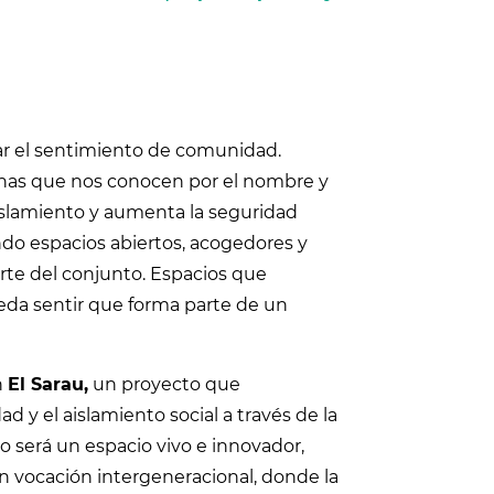
ar el sentimiento de comunidad.
nas que nos conocen por el nombre y
islamiento y aumenta la seguridad
do espacios abiertos, acogedores y
rte del conjunto. Espacios que
eda sentir que forma parte de un
n
El Sarau,
un proyecto que
 y el aislamiento social a través de la
rao será un espacio vivo e innovador,
n vocación intergeneracional, donde la