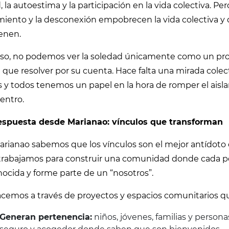
, la autoestima y la participación en la vida colectiva. P
miento y la desconexión empobrecen la vida colectiva y d
enen.
eso, no podemos ver la soledad únicamente como un pro
 que resolver por su cuenta. Hace falta una mirada cole
s y todos tenemos un papel en la hora de romper el aisl
entro.
espuesta desde Marianao: vínculos que transforman
arianao sabemos que los vínculos son el mejor antídoto 
trabajamos para construir una comunidad donde cada pe
ocida y forme parte de un “nosotros”.
acemos a través de proyectos y espacios comunitarios q
Generan pertenencia:
niños, jóvenes, familias y perso