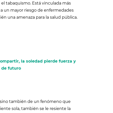
 o el tabaquismo. Está vinculada más
n a un mayor riesgo de enfermedades
ién una amenaza para la salud pública.
mpartir, la soledad pierde fuerza y
 de futuro
a, sino también de un fenómeno que
ente sola, también se le resiente la