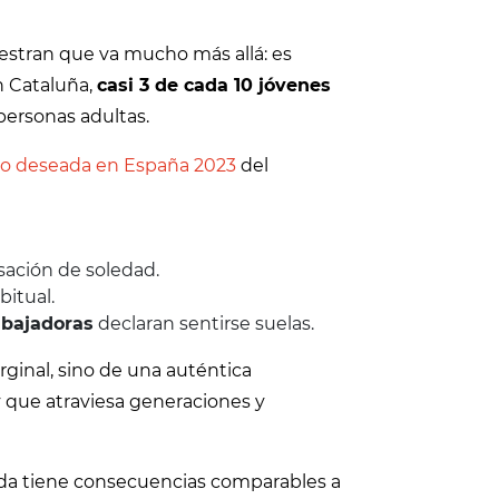
uestran que va mucho más allá: es
n Cataluña,
casi 3 de cada 10 jóvenes
 personas adultas.
 no deseada en España 2023
del
sación de soledad.
bitual.
abajadoras
declaran sentirse suelas.
ginal, sino de una auténtica
y que atraviesa generaciones y
eada tiene consecuencias comparables a