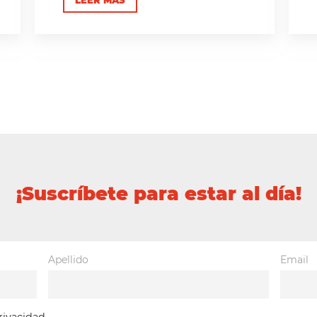
¡Suscríbete para estar al día!
Apellido
Email
privacidad