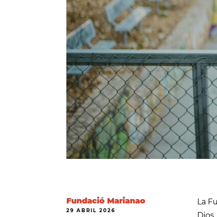
Fundació Marianao
La F
29 ABRIL 2026
Dios,