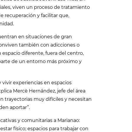
iales, viven un proceso de tratamiento
 recuperación y facilitar que,
nidad.
cuentran en situaciones de gran
conviven también con adicciones o
 espacio diferente, fuera del centro,
parte de un entorno más próximo y
 vivir experiencias en espacios
xplica Mercè Hernández, jefe del área
n trayectorias muy difíciles y necesitan
den aportar”.
cativas y comunitarias a Marianao:
star físico; espacios para trabajar con