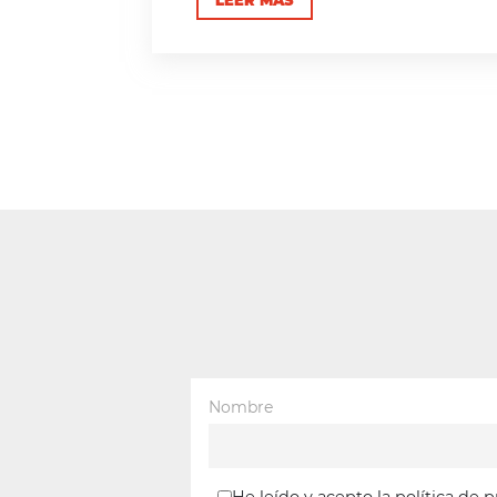
Nombre
He leído y acepto la política de 