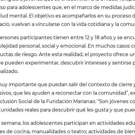
so para adolescentes que, en el marco de medidas judic
lud mental. El objetivo es acompañarlos en su proceso de
cio, vuelvan a vincularse con la vida cotidiana y la comu
ersones participantes tienen entre 12 y 18 años y se en
lejidad personal, social y emocional. En muchos casos 
ctas de riesgo. Ante esta realidad, el proyecto ofrece un
e pueden experimentar, descubrir intereses y sentirse 
alizado.
uy importante que puedan salir del contexto de cierre y
sivos, que les ayuden a reconectar con la comunidad”, e
clusión Social de la Fundación Marianao. “Son jóvenes co
unidades reales para descubrir qué les gusta y que pue
semana, los adolescentes participan en actividades edu
res de cocina, manualidades o teatro; actividades de biene