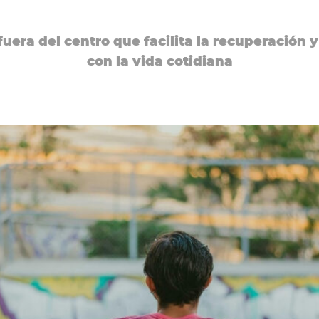
uera del centro que facilita la recuperación 
con la vida cotidiana