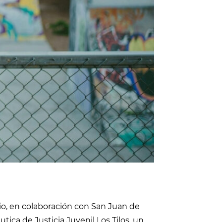
o, en colaboración con San Juan de
tica de Justicia Juvenil Los Tilos, un