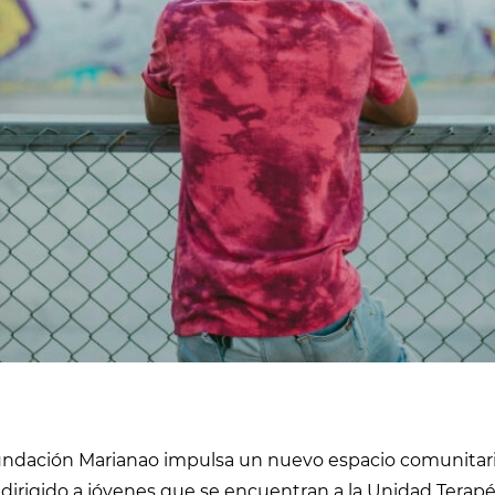
undación Marianao impulsa un nuevo espacio comunitari
 dirigido a jóvenes que se encuentran a la Unidad Terapéu