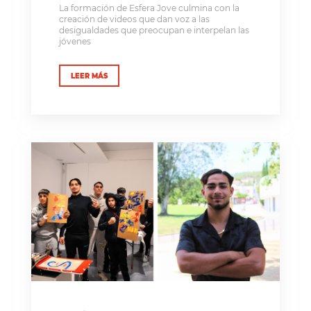
La formación de Esfera Jove culmina con la
creación de videos que dan voz a las
desigualdades que preocupan e interpelan las
jóvenes
LEER MÁS