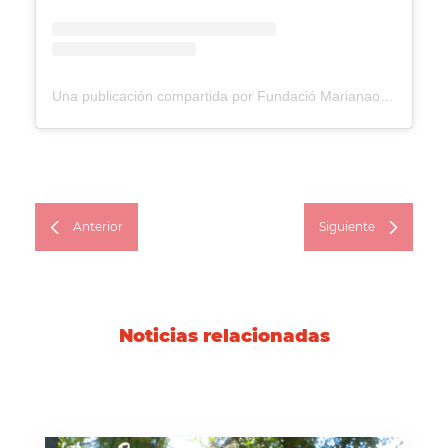
Una publicación compartida por Fundació Marianao (@fundaciomarianao)
Anterior
Siguiente
Noticias relacionadas