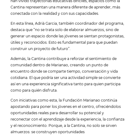
han vivido trayectorias educativas difíciles, espacios como la
Cantina representan una manera diferente de aprender, más
conectada con la realidad y con sus capacidades.
En esta línea, Adrià Garcia, también coordinador del programa,
destaca que “no se trata solo de elaborar almuerzos, sino de
generar un espacio donde las jóvenes se sientan protagonistas,
útiles y reconocidos. Esto es fundamental para que puedan
construir un proyecto de futuro”.
Además, la Cantina contribuye a reforzar el sentimiento de
comunidad dentro de Marianao, creando un punto de
encuentro donde se comparte tiempo, conversación y vida
cotidiana. El que podría ser una actividad simple se convierte
así en una experiencia significativa tanto para quien participa
como para quién disfruta.
Con iniciativas como esta, la Fundación Marianao continúa
apostando para poner los jóvenes en el centro, ofreciéndolos
oportunidades reales para desarrollar su potencial y
reconectar con el aprendizaje desde la experiencia, la confianza
y el reconocimiento. Porque, a la Cantina, no solo se sirven
almuerzos: se construyen oportunidades