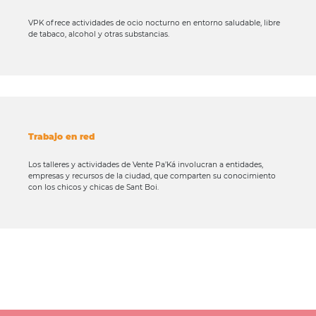
VPK ofrece actividades de ocio nocturno en entorno saludable, libre
de tabaco, alcohol y otras substancias.
Trabajo en red
Los talleres y actividades de Vente Pa’Ká involucran a entidades,
empresas y recursos de la ciudad, que comparten su conocimiento
con los chicos y chicas de Sant Boi.