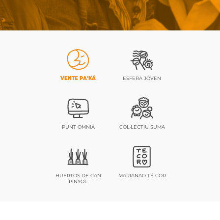
VENTE PA’KÁ
ESFERA JOVEN
PUNT ÒMNIA
COL·LECTIU SUMA
HUERTOS DE CAN
MARIANAO TÉ COR
PINYOL