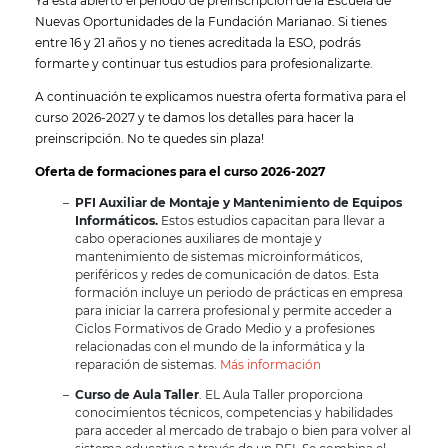
Ya está abierto el periodo de preinscripción de la Escuela de
Nuevas Oportunidades de la Fundación Marianao. Si tienes
entre 16 y 21 años y no tienes acreditada la ESO, podrás
formarte y continuar tus estudios para profesionalizarte.
A continuación te explicamos nuestra oferta formativa para el
curso 2026-2027 y te damos los detalles para hacer la
preinscripción. No te quedes sin plaza!
Oferta de formaciones para el curso 2026-2027
PFI Auxiliar de Montaje y Mantenimiento de Equipos
Informáticos.
Estos estudios capacitan para llevar a
cabo operaciones auxiliares de montaje y
mantenimiento de sistemas microinformáticos,
periféricos y redes de comunicación de datos. Esta
formación incluye un periodo de prácticas en empresa
para iniciar la carrera profesional y permite acceder a
Ciclos Formativos de Grado Medio y a profesiones
relacionadas con el mundo de la informática y la
reparación de sistemas.
Más información
Curso de Aula Taller
. EL Aula Taller proporciona
conocimientos técnicos, competencias y habilidades
para acceder al mercado de trabajo o bien para volver al