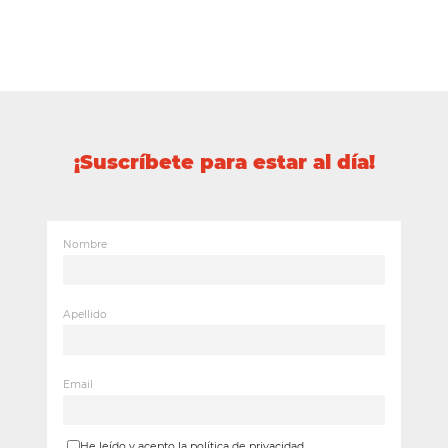
¡Suscríbete para estar al día!
Nombre
Apellido
Email
He leído y acepto la política de privacidad