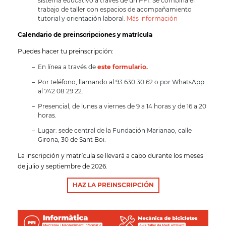
sistema educativo a través de un PFI. Se combina el
trabajo de taller con espacios de acompañamiento
tutorial y orientación laboral.
Más información
Calendario de preinscripciones y matrícula
Puedes hacer tu preinscripción:
En línea a través de
este formulario.
Por teléfono, llamando al 93 630 30 62 o por WhatsApp
al 742 08 29 22.
Presencial, de lunes a viernes de 9 a 14 horas y de 16 a 20
horas.
Lugar: sede central de la Fundación Marianao, calle
Girona, 30 de Sant Boi.
La inscripción y matrícula se llevará a cabo durante los meses
de julio y septiembre de 2026.
HAZ LA PREINSCRIPCIÓN