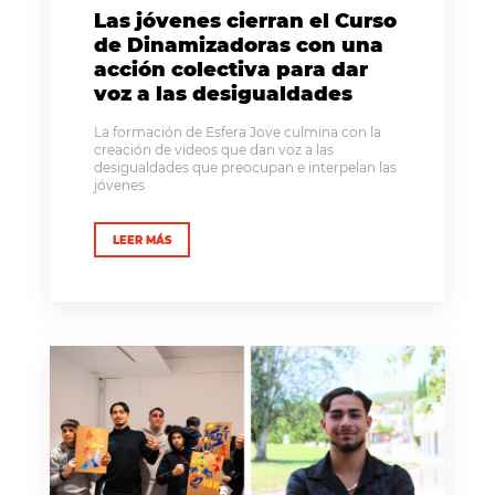
Las jóvenes cierran el Curso
de Dinamizadoras con una
acción colectiva para dar
voz a las desigualdades
La formación de Esfera Jove culmina con la
creación de videos que dan voz a las
desigualdades que preocupan e interpelan las
jóvenes
LEER MÁS