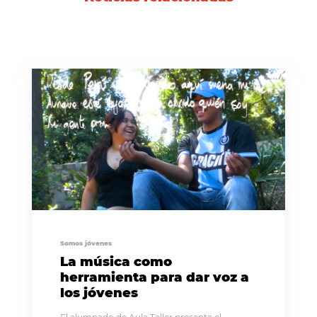
Somos jóvenes
La música como
herramienta para dar voz a
los jóvenes