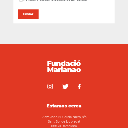
Estamos cerca
Plaza Joan N. García Nieto, s/n
Sant Boi de Llobregat
08830 Barcelona