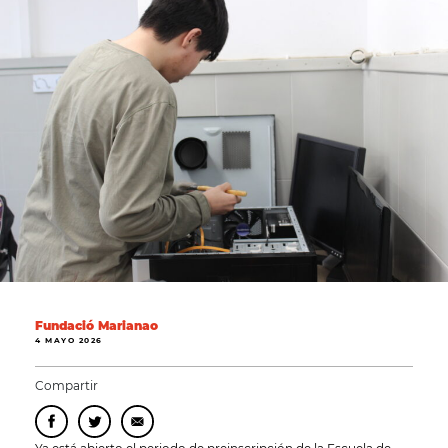
Fundació Marianao
4 MAYO 2026
Compartir