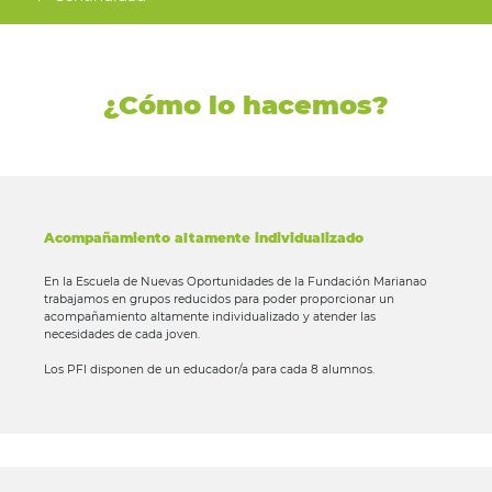
¿Cómo lo hacemos?
Acompañamiento altamente individualizado
En la Escuela de Nuevas Oportunidades de la Fundación Marianao
trabajamos en grupos reducidos para poder proporcionar un
acompañamiento altamente individualizado y atender las
necesidades de cada joven.
Los PFI disponen de un educador/a para cada 8 alumnos.