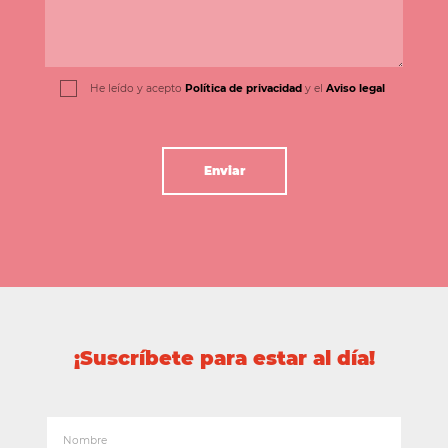
He leído y acepto
Política de privacidad
y el
Aviso legal
¡Suscríbete para estar al día!
Nombre