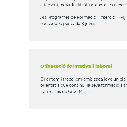
altament individualitzat i atendre les neces
Als Programes de Formació i Inserció (PFI)
educador/a per cada 8 joves.
Orientació formativa i laboral
Orientem i treballem amb cada jove un pla i
orientat a que continuï la seva formació a t
Formatius de Grau Mitjà.