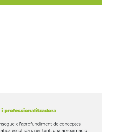
i professionalitzadora
consegueix l’aprofundiment de conceptes
màtica escollida i, per tant, una aproximació