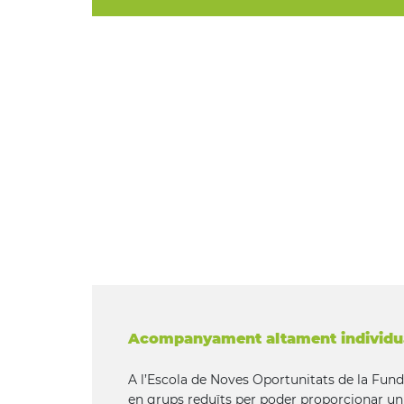
Acompanyament altament individua
A l’Escola de Noves Oportunitats de la Fun
en grups reduïts per poder proporcionar