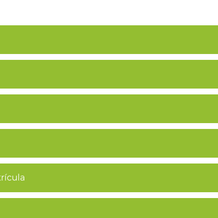
rícula