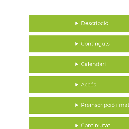
Descripció
Continguts
Calendari
Accés
Preinscripció i mat
Continuïtat