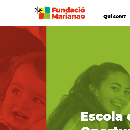
Qui som?
Escola