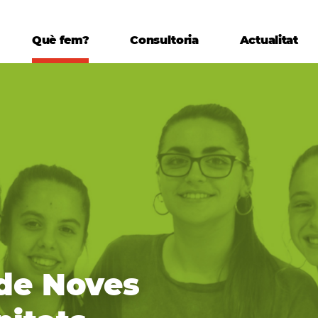
Què fem?
Consultoria
Actualitat
 de Noves