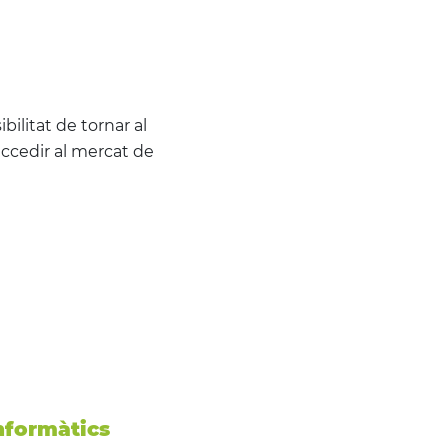
bilitat de tornar al
 accedir al mercat de
nformàtics