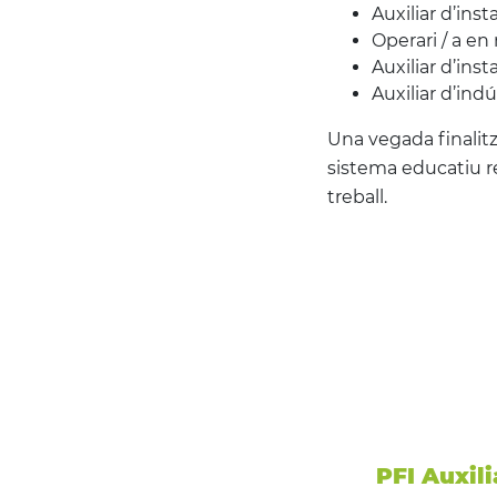
Auxiliar d’inst
Operari / a e
Auxiliar d’ins
Auxiliar d’indú
Una vegada finalitza
sistema educatiu r
treball.
PFI Auxil