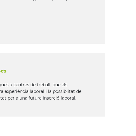
ses
ques a centres de treball, que els
experiència laboral i la possiblitat de
tat per a una futura inserció laboral.