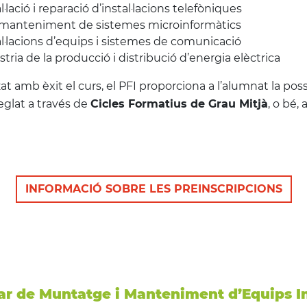
al·lació i reparació d’instal·lacions telefòniques
n manteniment de sistemes microinformàtics
tal·lacions d’equips i sistemes de comunicació
stria de la producció i distribució d’energia elèctrica
t amb èxit el curs, el PFI proporciona a l’alumnat la possi
eglat a través de
Cicles Formatius de Grau Mitjà
, o bé,
INFORMACIÓ SOBRE LES PREINSCRIPCIONS
iar de Muntatge i Manteniment d’Equips I