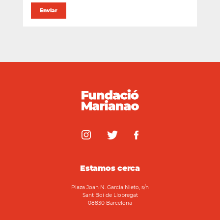
Estamos cerca
Plaza Joan N. García Nieto, s/n
Sant Boi de Llobregat
08830 Barcelona