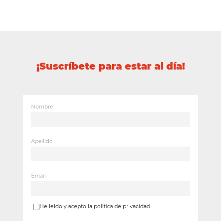
¡Suscríbete para estar al día!
Nombre
Apellido
Email
He leído y acepto la política de privacidad