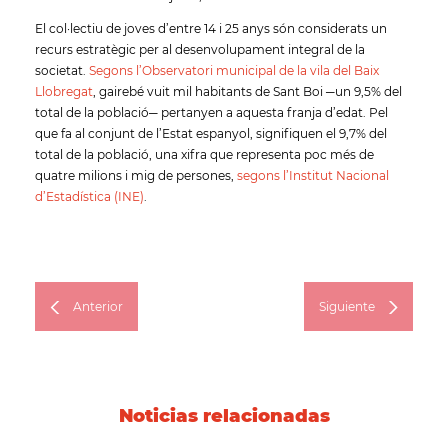
El col·lectiu de joves d’entre 14 i 25 anys són considerats un
recurs estratègic per al desenvolupament integral de la
societat.
Segons l’Observatori municipal de la vila del Baix
Llobregat
, gairebé vuit mil habitants de Sant Boi ─un 9,5% del
total de la població─ pertanyen a aquesta franja d’edat. Pel
que fa al conjunt de l’Estat espanyol, signifiquen el 9,7% del
total de la població, una xifra que representa poc més de
quatre milions i mig de persones,
segons l’Institut Nacional
d’Estadística (INE)
.
Anterior
Siguiente
Noticias relacionadas