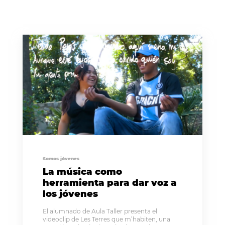
Somos jóvenes
La música como
herramienta para dar voz a
los jóvenes
El alumnado de Aula Taller presenta el
videoclip de Les Terres que m’habiten, una