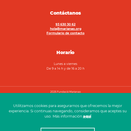
Contáctanos
93 630 30 62
hola@marianao.org
Formulario de contacto
Horario
Lunes a viernes
De 9 a 14 h y de 16 a 20 h
2026 Fundació Marianao
Aviso legal
Política de privacidad
Canal ético
Utilitzamos cookies para asegurarnos que ofrecemos la mejor
experiencia. Si continuas navegando, consideramos que aceptes su
uso. Más información
aquí