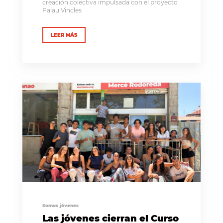
creación colectiva impulsada con el proyecto
Palau Vincles
LEER MÁS
Somos jóvenes
Las jóvenes cierran el Curso