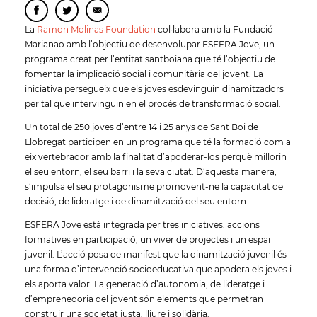
La
Ramon Molinas Foundation
col·labora amb la Fundació
Marianao amb l’objectiu de desenvolupar ESFERA Jove, un
programa creat per l’entitat santboiana que té l’objectiu de
fomentar la implicació social i comunitària del jovent. La
iniciativa persegueix que els joves esdevinguin dinamitzadors
per tal que intervinguin en el procés de transformació social.
Un total de 250 joves d’entre 14 i 25 anys de Sant Boi de
Llobregat participen en un programa que té la formació com a
eix vertebrador amb la finalitat d’apoderar-los perquè millorin
el seu entorn, el seu barri i la seva ciutat. D’aquesta manera,
s’impulsa el seu protagonisme promovent-ne la capacitat de
decisió, de lideratge i de dinamització del seu entorn.
ESFERA Jove està integrada per tres iniciatives: accions
formatives en participació, un viver de projectes i un espai
juvenil. L’acció posa de manifest que la dinamització juvenil és
una forma d’intervenció socioeducativa que apodera els joves i
els aporta valor. La generació d’autonomia, de lideratge i
d’emprenedoria del jovent són elements que permetran
construir una societat justa, lliure i solidària.