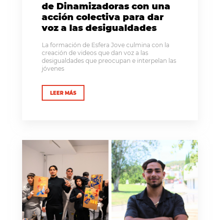
de Dinamizadoras con una
acción colectiva para dar
voz a las desigualdades
La formación de Esfera Jove culmina con la
creación de videos que dan voz a las
desigualdades que preocupan e interpelan las
jóvenes
LEER MÁS