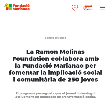
Somos jóvenes
La Ramon Molinas
Foundation col·labora amb
la Fundació Marianao per
fomentar la implicació social
i comunitària de 250 joves
El programa persegueix que el jovent intervingui
activament en processos de transformació social.