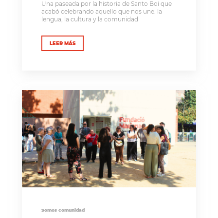
Una paseada por la historia de Santo Boi que
acabó celebrando aquello que nos une: la
lengua, la cultura y la comunidad
LEER MÁS
Somos comunidad