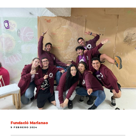
Fundació Marianao
9 FEBRERO 2024