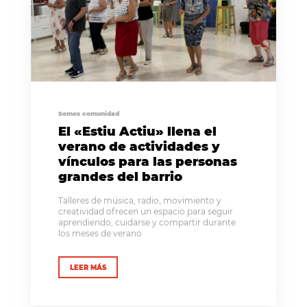
Somos comunidad
El «Estiu Actiu» llena el
verano de actividades y
vínculos para las personas
grandes del barrio
Talleres de música, radio, movimiento y
creatividad ofrecen un espacio para seguir
aprendiendo, cuidarse y compartir durante
los meses de verano
LEER MÁS