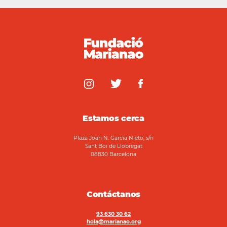
Estamos cerca
Plaza Joan N. García Nieto, s/n
Sant Boi de Llobregat
08830 Barcelona
Contáctanos
93 630 30 62
hola@marianao.org