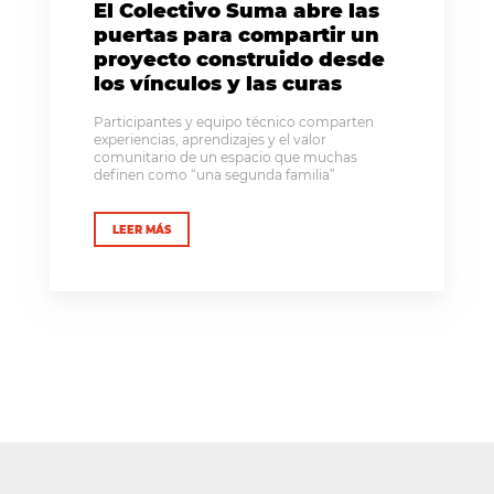
El Colectivo Suma abre las
puertas para compartir un
proyecto construido desde
los vínculos y las curas
Participantes y equipo técnico comparten
experiencias, aprendizajes y el valor
comunitario de un espacio que muchas
definen como “una segunda familia”
LEER MÁS