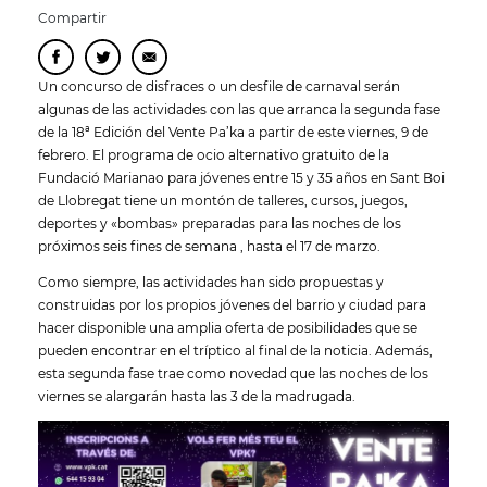
Compartir
Un concurso de disfraces o un desfile de carnaval serán
algunas de las actividades con las que arranca la segunda fase
de la 18ª Edición del Vente Pa’ka a partir de este viernes, 9 de
febrero. El programa de ocio alternativo gratuito de la
Fundació Marianao para jóvenes entre 15 y 35 años en Sant Boi
de Llobregat tiene un montón de talleres, cursos, juegos,
deportes y «bombas» preparadas para las noches de los
próximos seis fines de semana , hasta el 17 de marzo.
Como siempre, las actividades han sido propuestas y
construidas por los propios jóvenes del barrio y ciudad para
hacer disponible una amplia oferta de posibilidades que se
pueden encontrar en el tríptico al final de la noticia. Además,
esta segunda fase trae como novedad que las noches de los
viernes se alargarán hasta las 3 de la madrugada.