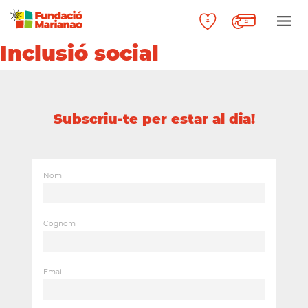
Inclusió social
Subscriu-te per estar al dia!
Nom
Cognom
Email