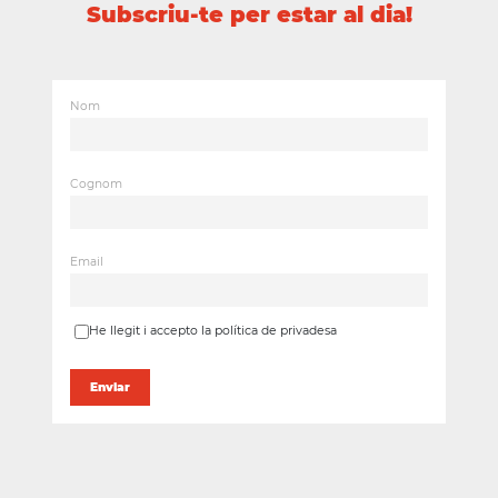
Subscriu-te per estar al dia!
Nom
Cognom
Email
He llegit i accepto la política de privadesa