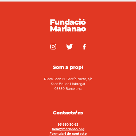
Som a prop!
Plaça Joan N. García Nieto, s/n
Sant Boi de Llobregat
08830 Barcelona
Contacta’ns
93 630 30 62
hola@marianao.org
Formulari de contacte