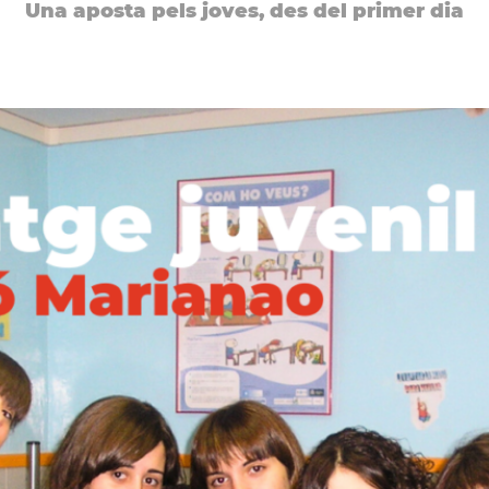
Una aposta pels joves, des del primer dia