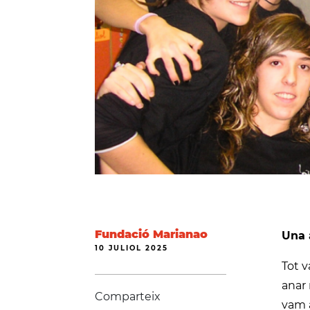
Fundació Marianao
Una 
10 JULIOL 2025
Tot v
anar 
Comparteix
vam a