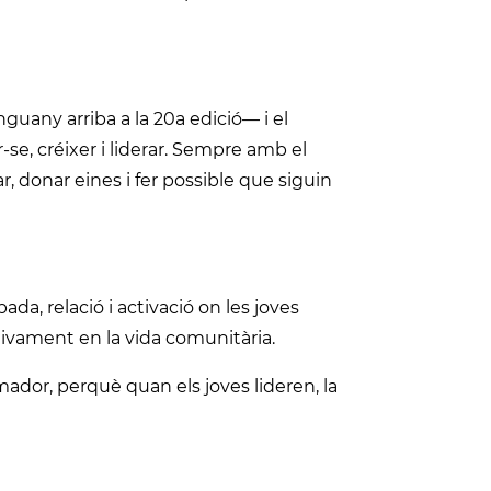
any arriba a la 20a edició— i el
-se, créixer i liderar. Sempre amb el
r, donar eines i fer possible que siguin
bada, relació i activació on les joves
ivament en la vida comunitària.
ador, perquè quan els joves lideren, la