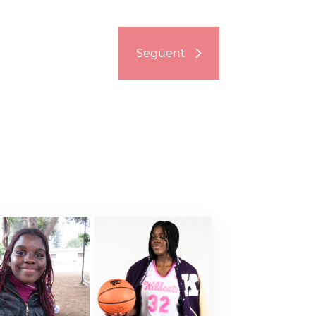
Següent