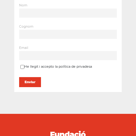
Nom
Cognom
Email
He llegit i accepto la política de privadesa