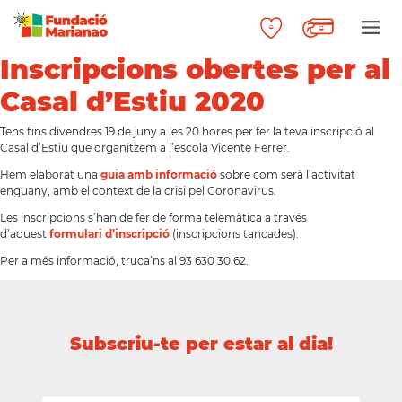
Inscripcions obertes per al
Casal d’Estiu 2020
Tens fins divendres 19 de juny a les 20 hores per fer la teva inscripció al
Casal d’Estiu que organitzem a l’escola Vicente Ferrer.
Hem elaborat una
guia amb informació
sobre com serà l’activitat
enguany, amb el context de la crisi pel Coronavirus.
Les inscripcions s’han de fer de forma telemàtica a través
d’aquest
formulari d’inscripció
(inscripcions tancades).
Per a més informació, truca’ns al 93 630 30 62.
Subscriu-te per estar al dia!