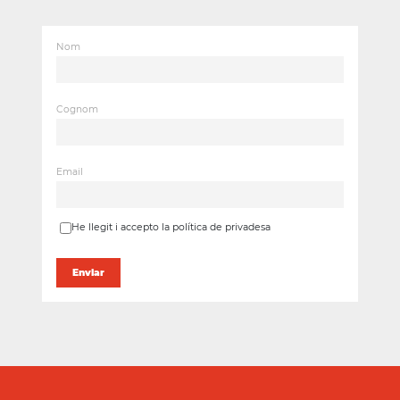
Nom
Cognom
Email
He llegit i accepto la política de privadesa