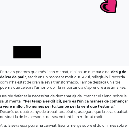
Entre els poemes que més l’han marcat, n’hi ha un que parla del
desig de
deixar de patir
, escrit en un moment molt dur. Avui, rellegir-lo li recorda
com n’ha estat de gran la seva transformació. També destaca un altre
poema que celebra l’amor propi i la importància d’aprendre a estimar-se.
Desirée defensa la necessitat de demanar ajuda i trencar el silenci sobre la
salut mental:
“Fer teràpia és difícil, però és l’única manera de començar
a viure millor. No només per tu, també per la gent que t’estima.”
Després de quatre anys de treball terapèutic, assegura que la seva qualitat
de vida i la de les persones del seu voltant han millorat molt.
Ara, la seva escriptura ha canviat. Escriu menys sobre el dolor i més sobre