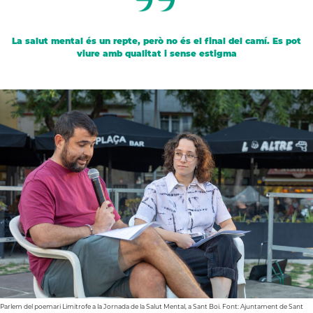
La salut mental és un repte, però no és el final del camí. Es pot
viure amb qualitat i sense estigma
A
Parlem del poemari Limítrofe a la Jornada de la Salut Mental, a Sant Boi. Font: Ajuntament de Sant