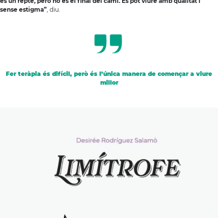
és un repte, però no és el final del camí. Es pot viure amb qualitat i
sense estigma”
, diu.
Fer teràpia és difícil, però és l’única manera de començar a viure
millor
A