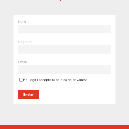
Nom
Cognom
Email
He llegit i accepto la política de privadesa