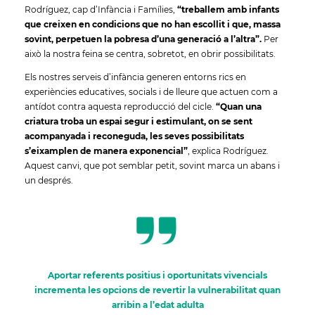
Rodríguez, cap d’Infància i Famílies,
“treballem amb infants
que creixen en condicions que no han escollit i que, massa
sovint, perpetuen la pobresa d’una generació a l’altra”.
Per
això la nostra feina se centra, sobretot, en obrir possibilitats.
Els nostres serveis d’infància generen entorns rics en
experiències educatives, socials i de lleure que actuen com a
antídot contra aquesta reproducció del cicle.
“Quan una
criatura troba un espai segur i estimulant, on se sent
acompanyada i reconeguda, les seves possibilitats
s’eixamplen de manera exponencial”
, explica Rodríguez.
Aquest canvi, que pot semblar petit, sovint marca un abans i
un després.
Aportar referents positius i oportunitats vivencials
incrementa les opcions de revertir la vulnerabilitat quan
arribin a l’edat adulta