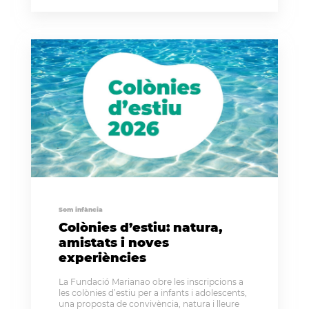
Som infància
Colònies d’estiu: natura,
amistats i noves
experiències
La Fundació Marianao obre les inscripcions a
les colònies d’estiu per a infants i adolescents,
una proposta de convivència, natura i lleure