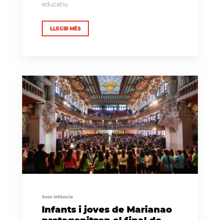
educatiu
LLEGIR MÉS
Som infància
Infants i joves de Marianao