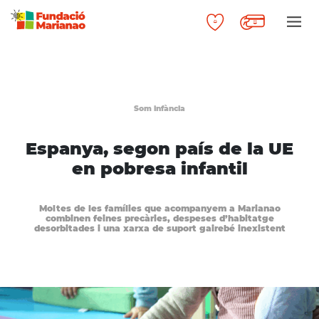
Som infància
Espanya, segon país de la UE
en pobresa infantil
Moltes de les famílies que acompanyem a Marianao
combinen feines precàries, despeses d’habitatge
desorbitades i una xarxa de suport gairebé inexistent