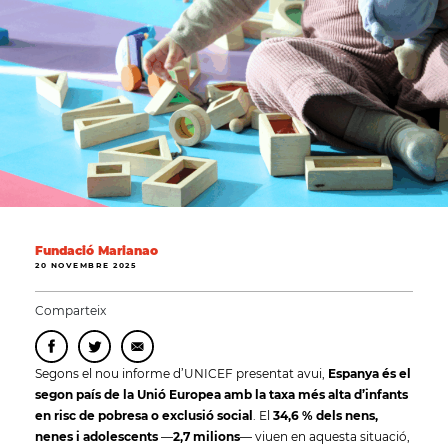
Fundació Marianao
20 NOVEMBRE 2025
Comparteix
Segons el nou informe d’UNICEF presentat avui,
Espanya és el
segon país de la Unió Europea amb la taxa més alta d’infants
en risc de pobresa o exclusió social
. El
34,6 % dels nens,
nenes i adolescents
—
2,7 milions
— viuen en aquesta situació,