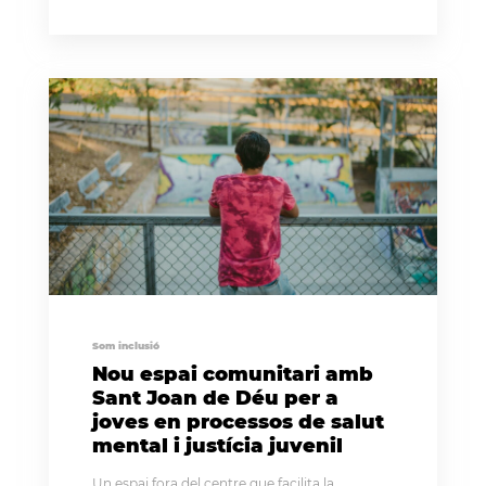
Som inclusió
Nou espai comunitari amb
Sant Joan de Déu per a
joves en processos de salut
mental i justícia juvenil
Un espai fora del centre que facilita la