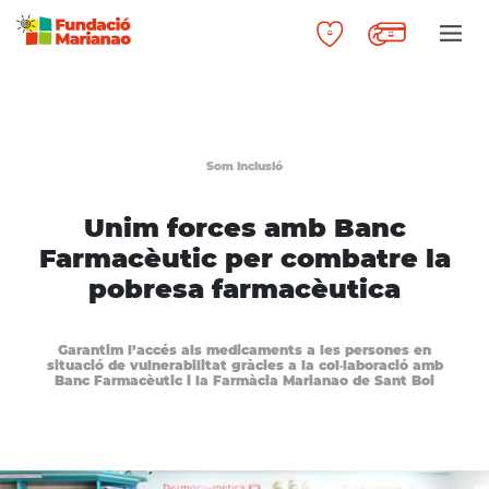
Som inclusió
Unim forces amb Banc
Farmacèutic per combatre la
pobresa farmacèutica
Garantim l’accés als medicaments a les persones en
situació de vulnerabilitat gràcies a la col·laboració amb
Banc Farmacèutic i la Farmàcia Marianao de Sant Boi