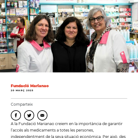
Fundació Marianao
20 MARÇ 2025
Comparteix
A la Fundació Marianao creiem en la importància de garantir
l’accés als medicaments a totes les persones,
independentment de la seva situació econòmica. Per això, des