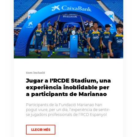
Som inclusió
Jugar a l’RCDE Stadium, una
experiència inoblidable per
a participants de Marianao
Participants de la Fundació Marianao han
pogut viure, per un dia, l’experiència de sentir-
se jugadors professionals de l’RCD Espanyol
LLEGIR MÉS