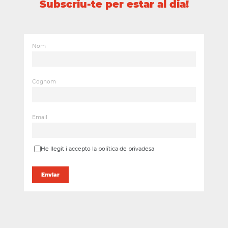
Subscriu-te per estar al dia!
Nom
Cognom
Email
He llegit i accepto la política de privadesa