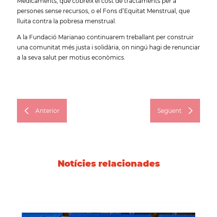
Medicaments, que cobreix el cost de tractaments per a
persones sense recursos, o el Fons d’Equitat Menstrual, que
lluita contra la pobresa menstrual.
A la Fundació Marianao continuarem treballant per construir
una comunitat més justa i solidària, on ningú hagi de renunciar
a la seva salut per motius econòmics.
Anterior
Següent
Notícies relacionades