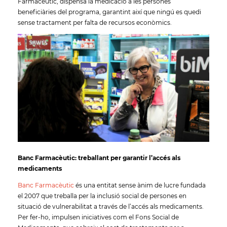
Farmacèutic, dispensa la medicació a les persones
beneficiàries del programa, garantint així que ningú es quedi
sense tractament per falta de recursos econòmics.
Banc Farmacèutic: treballant per garantir l’accés als
medicaments
Banc Farmacèutic
és una entitat sense ànim de lucre fundada
el 2007 que treballa per la inclusió social de persones en
situació de vulnerabilitat a través de l’accés als medicaments.
Per fer-ho, impulsen iniciatives com el Fons Social de