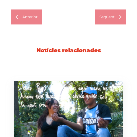
Anterior
Següent
Notícies relacionades