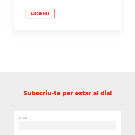
LLEGIR MÉS
Subscriu-te per estar al dia!
Nom