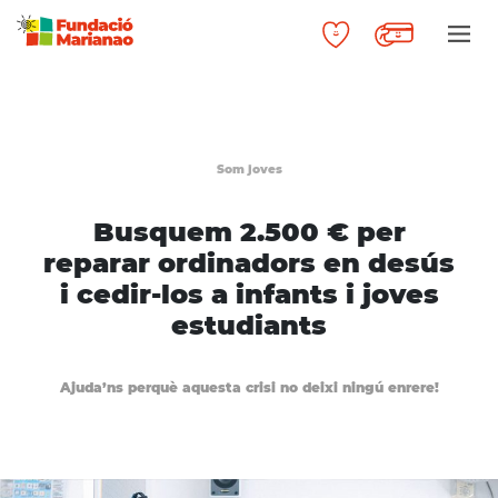
Som joves
Busquem 2.500 € per
reparar ordinadors en desús
i cedir-los a infants i joves
estudiants
Ajuda’ns perquè aquesta crisi no deixi ningú enrere!