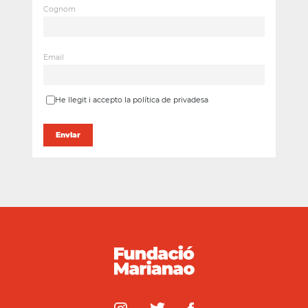
Cognom
Email
He llegit i accepto la política de privadesa