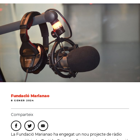
Fundació Marianao
8 GENER 2024
Comparteix
La Fundació Marianao ha engegat un nou projecte de ràdio