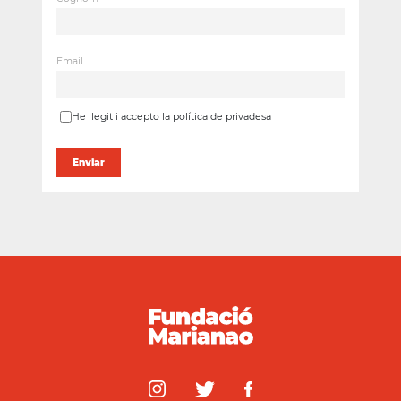
Email
He llegit i accepto la política de privadesa