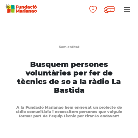
Som entitat
Busquem persones
voluntàries per fer de
tècnics de so a la ràdio La
Bastida
A la Fundació Marianao hem engegat un projecte de
ràdio comunitària i necessitem persones que vulguin
formar part de l’equip tècnic per tirar-lo endavant