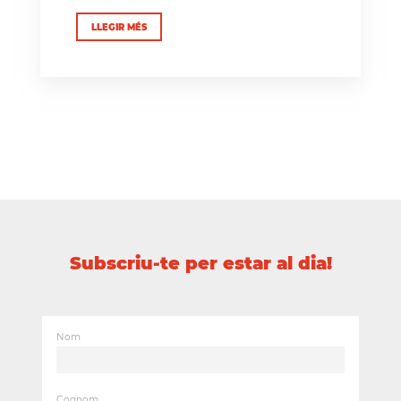
LLEGIR MÉS
Subscriu-te per estar al dia!
Nom
Cognom