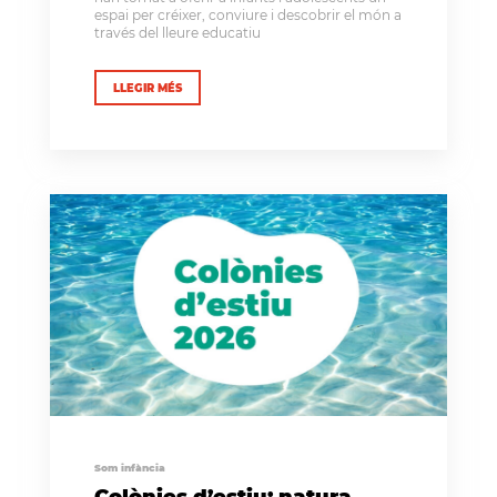
espai per créixer, conviure i descobrir el món a
través del lleure educatiu
LLEGIR MÉS
Som infància
Colònies d’estiu: natura,