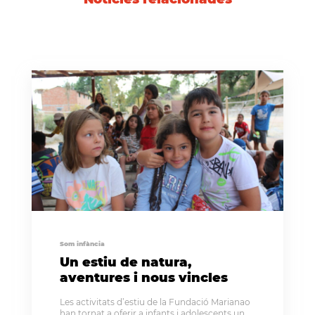
Som infància
Un estiu de natura,
aventures i nous vincles
Les activitats d’estiu de la Fundació Marianao
han tornat a oferir a infants i adolescents un