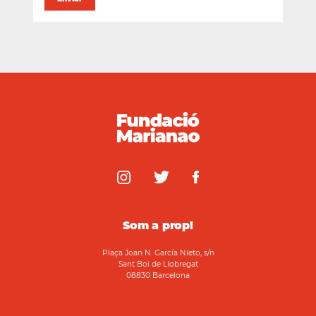
Som a prop!
Plaça Joan N. García Nieto, s/n
Sant Boi de Llobregat
08830 Barcelona