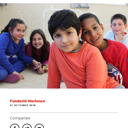
Fundació Marianao
31 OCTUBRE 2018
Comparteix