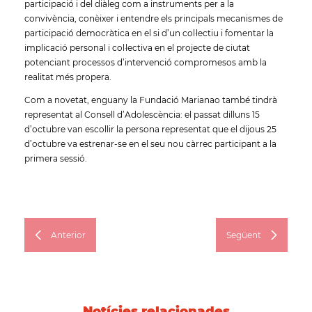
participació i del diàleg com a instruments per a la
convivència, conèixer i entendre els principals mecanismes de
participació democràtica en el si d’un col·lectiu i fomentar la
implicació personal i col·lectiva en el projecte de ciutat
potenciant processos d’intervenció compromesos amb la
realitat més propera.
Com a novetat, enguany la Fundació Marianao també tindrà
representat al Consell d’Adolescència: el passat dilluns 15
d’octubre van escollir la persona representat que el dijous 25
d’octubre va estrenar-se en el seu nou càrrec participant a la
primera sessió.
Anterior
Següent
Notícies relacionades