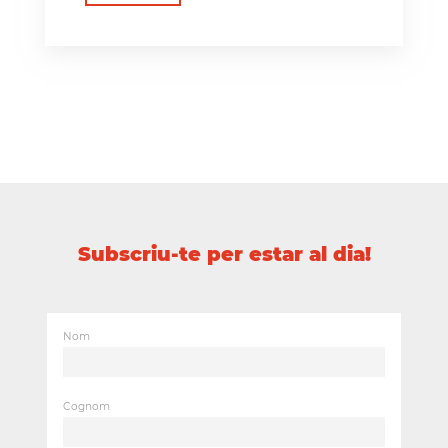
Subscriu-te per estar al dia!
Nom
Cognom