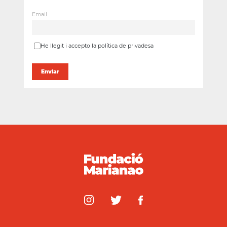
Email
He llegit i accepto la política de privadesa