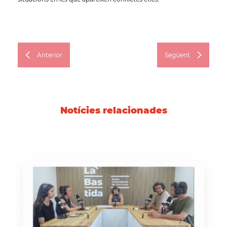
Anterior
Següent
Notícies relacionades