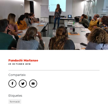
Fundació Marianao
29 OCTUBRE 2018
Comparteix
Etiquetes
formació