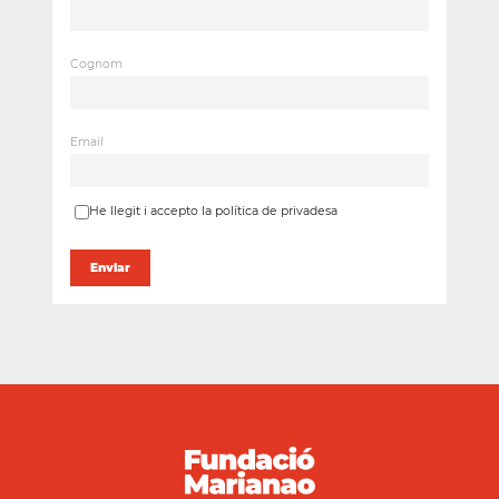
Cognom
Email
He llegit i accepto la política de privadesa