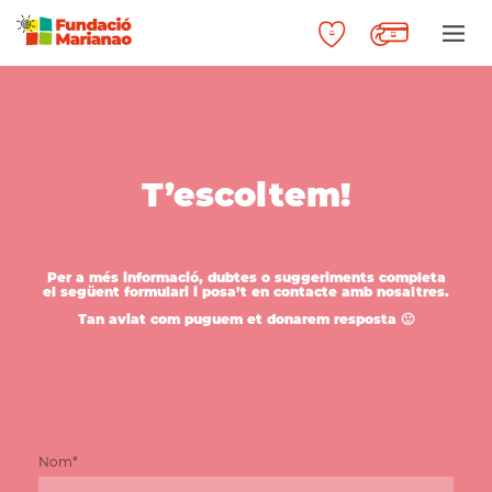
T’escoltem!
Per a més informació, dubtes o suggeriments completa
el següent formulari i posa’t en contacte amb nosaltres.
Tan aviat com puguem et donarem resposta 🙂
Nom*