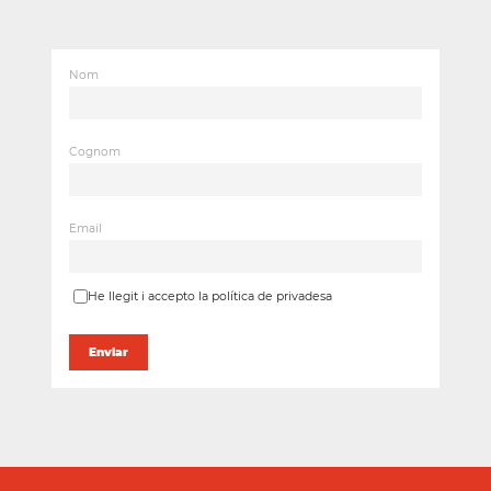
Nom
Cognom
Email
He llegit i accepto la política de privadesa