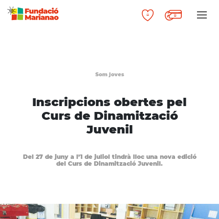
Som joves
Inscripcions obertes pel
Curs de Dinamització
Juvenil
Del 27 de juny a l’1 de juliol tindrà lloc una nova edició
del Curs de Dinamització Juvenil.