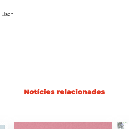
s Llach
Notícies relacionades