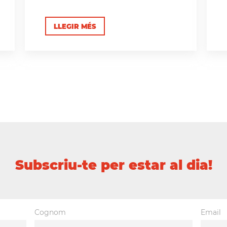
LLEGIR MÉS
Subscriu-te per estar al dia!
Cognom
Email