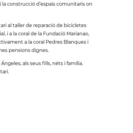
i la construcció d’espais comunitaris on
ri al taller de reparació de bicicletes
l, i a la coral de la Fundació Marianao,
activament a la coral Pedres Blanques i
unes pensions dignes.
geles, als seus fills, néts i família.
ari.