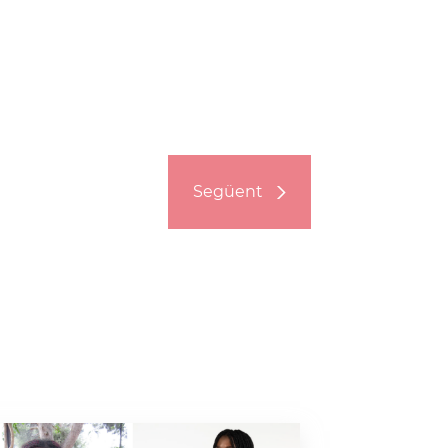
Següent