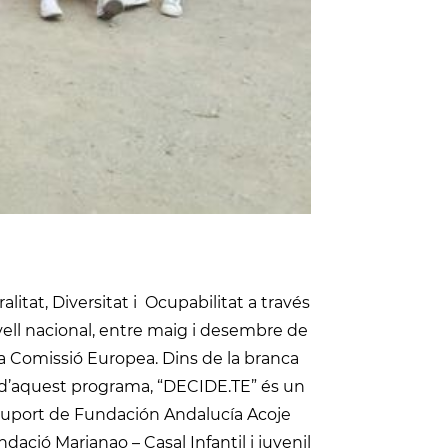
litat, Diversitat i Ocupabilitat a través
ivell nacional, entre maig i desembre de
la Comissió Europea. Dins de la branca
ut d’aquest programa, “DECIDE.TE” és un
 suport de Fundación Andalucía Acoje
ndació Marianao – Casal Infantil i juvenil