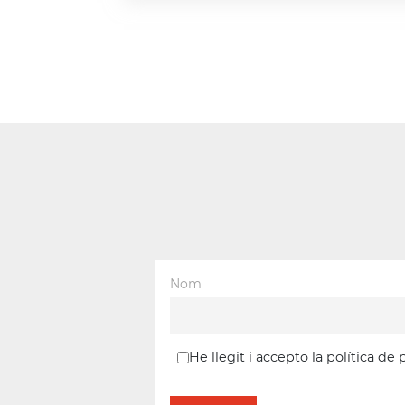
Nom
He llegit i accepto la política de