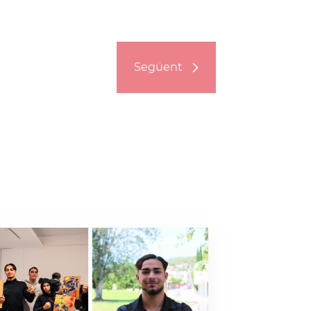
Següent