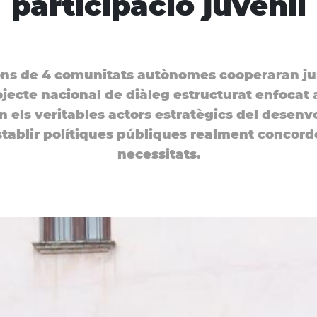
participació juvenil
ns de 4 comunitats autònomes cooperaran ju
jecte nacional de diàleg estructurat enfocat a
in els veritables actors estratègics del desen
tablir polítiques públiques realment concorde
necessitats.