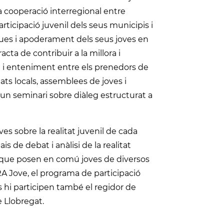
a cooperació interregional entre
rticipació juvenil dels seus municipis i
iques i apoderament dels seus joves en
acta de contribuir a la millora i
t i enteniment entre els prenedors de
tats locals, assemblees de joves i
n seminari sobre diàleg estructurat a
s sobre la realitat juvenil de cada
is de debat i anàlisi de la realitat
da que posen en comú joves de diversos
 Jove, el programa de participació
s hi participen també el regidor de
 Llobregat.