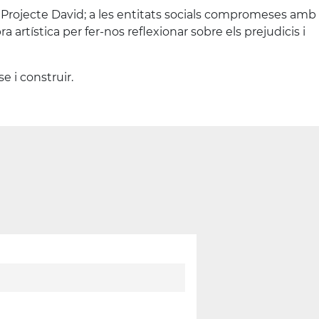
l Projecte David; a les entitats socials compromeses amb
artística per fer-nos reflexionar sobre els prejudicis i
e i construir.