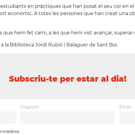
 i estudiants en pràctiques que han posat el seu cor en e
ort econòmic. A totes les persones que han creat una obra 
s que hem fet camí, a les que hem vist avançar, superar-s
 a la Biblioteca Jordi Rubió i Balaguer de Sant Boi.
Subscriu-te per estar al dia!
Cognom
Email
 privadesa