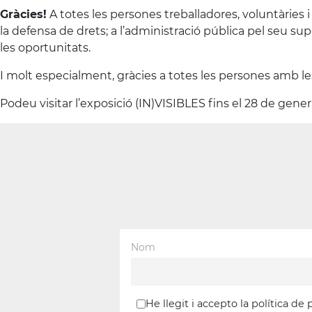
Gràcies
!
A totes les persones treballadores, voluntàries
la defensa de drets; a l’administració pública pel seu sup
les oportunitats.
I molt especialment, gràcies a totes les persones amb le
Podeu visitar l’exposició (IN)VISIBLES fins el 28 de gener
Nom
He llegit i accepto la política de