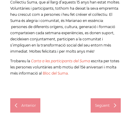
Col·lectiu Suma, que al llarg d’aquests 15 anys han estat moltes.
Voluntàries i participants, tothom ha deixat la seva empremta:
heu crescut com a persones i heu fet créixer el col·lectiu. El
Suma és alegria i comunitat, és Marianao en essència:
persones de diferents orígens, cultura, generació i formació
comparteixen cada setmana experiències, es donen suport,
decideixen conjuntament, participen a la comunitat i
s’impliquen en la transformació social del seu entorn més
immediat. Moltes felicitats i per molts anys més!
Trobareu la
Carta a les participants del Suma
escrita per totes
les persones voluntàries amb motiu del 15è aniversari i molta
més informació al
Bloc del Suma
.
Anterior
Següent