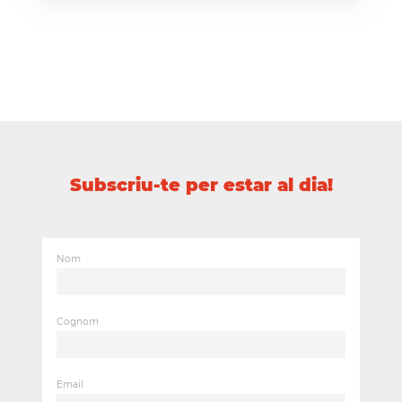
Subscriu-te per estar al dia!
Nom
Cognom
Email