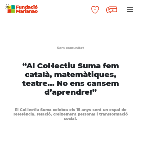
Som comunitat
“Al Col·lectiu Suma fem
català, matemàtiques,
teatre… No ens cansem
d’aprendre!”
El Col·lectiu Suma celebra els 15 anys sent un espai de
referència, relació, creixement personal i transformació
social.