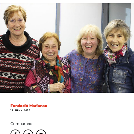
Fundació Marianao
12 JUNY 2019
Comparteix