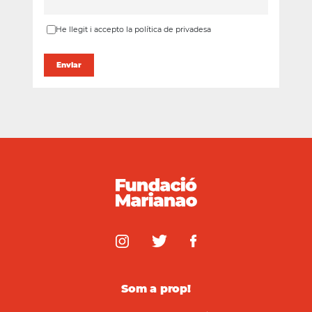
He llegit i accepto la política de privadesa
Som a prop!