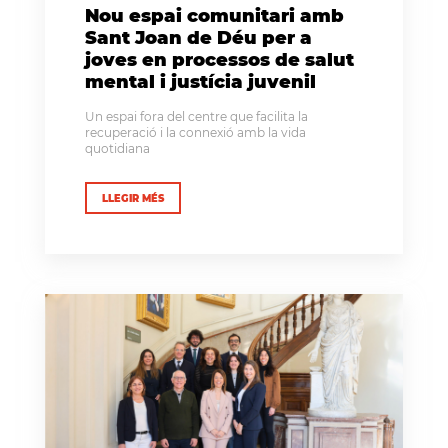
Nou espai comunitari amb
Sant Joan de Déu per a
joves en processos de salut
mental i justícia juvenil
Un espai fora del centre que facilita la
recuperació i la connexió amb la vida
quotidiana
LLEGIR MÉS