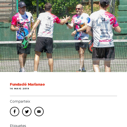
Fundació Marianao
16 MAIG 2019
Comparteix
Etiquetes