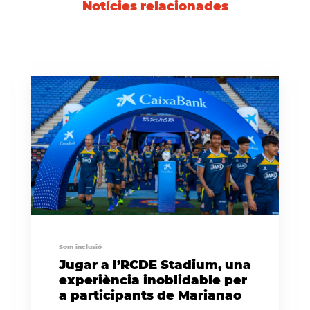
Notícies relacionades
Som inclusió
Jugar a l’RCDE Stadium, una
experiència inoblidable per
a participants de Marianao