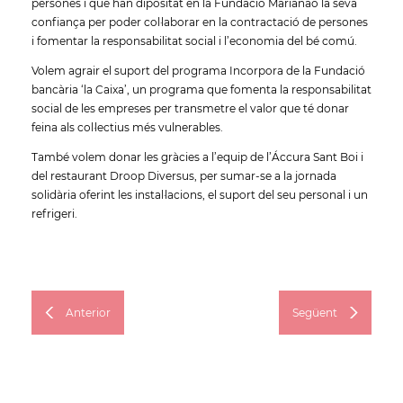
persones i que han dipositat en la Fundació Marianao la seva
confiança per poder col·laborar en la contractació de persones
i fomentar la responsabilitat social i l’economia del bé comú.
Volem agrair el suport del programa Incorpora de la Fundació
bancària ‘la Caixa’, un programa que fomenta la responsabilitat
social de les empreses per transmetre el valor que té donar
feina als col·lectius més vulnerables.
També volem donar les gràcies a l’equip de l’Áccura Sant Boi i
del restaurant Droop Diversus, per sumar-se a la jornada
solidària oferint les instal·lacions, el suport del seu personal i un
refrigeri.
Anterior
Següent