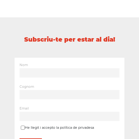
Subscriu-te per estar al dia!
Nom
Cognom
Email
He llegit i accepto la política de privadesa