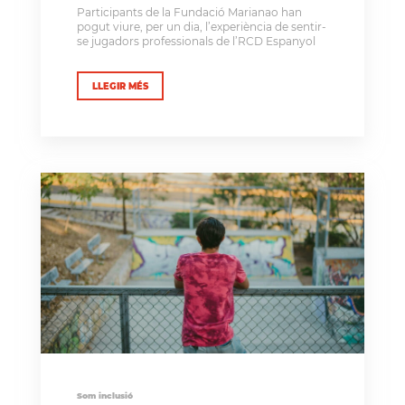
Participants de la Fundació Marianao han
pogut viure, per un dia, l’experiència de sentir-
se jugadors professionals de l’RCD Espanyol
LLEGIR MÉS
Som inclusió