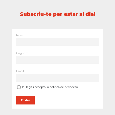
Subscriu-te per estar al dia!
Nom
Cognom
Email
He llegit i accepto la política de privadesa