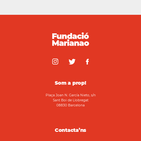
Som a prop!
Plaça Joan N. García Nieto, s/n
Sant Boi de Llobregat
08830 Barcelona
Contacta’ns