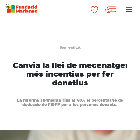
Som entitat
Canvia la llei de mecenatge:
més incentius per fer
donatius
La reforma augmenta fins al 40% el percentatge de
deducció de l’IRPF per a les persones donants.