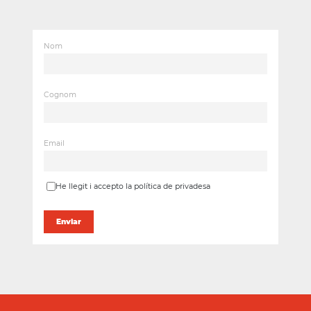
Nom
Cognom
Email
He llegit i accepto la política de privadesa