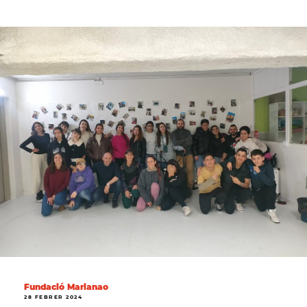
Fundació Marianao
28 FEBRER 2024