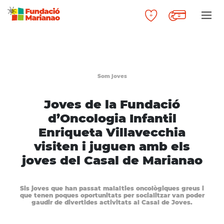
Som joves
Joves de la Fundació
d’Oncologia Infantil
Enriqueta Villavecchia
visiten i juguen amb els
joves del Casal de Marianao
Sis joves que han passat malalties oncològiques greus i
que tenen poques oportunitats per socialitzar van poder
gaudir de divertides activitats al Casal de Joves.