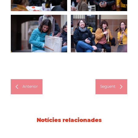
Anterior
Següent
Notícies relacionades