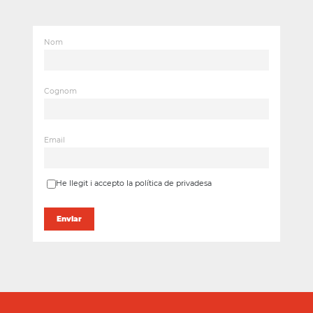
Nom
Cognom
Email
He llegit i accepto la política de privadesa