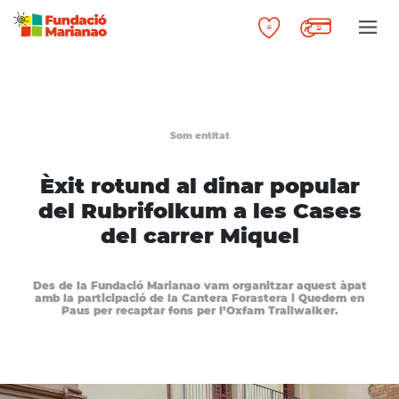
Som entitat
Èxit rotund al dinar popular
del Rubrifolkum a les Cases
del carrer Miquel
Des de la Fundació Marianao vam organitzar aquest àpat
amb la participació de la Cantera Forastera i Quedem en
Paus per recaptar fons per l’Oxfam Trailwalker.