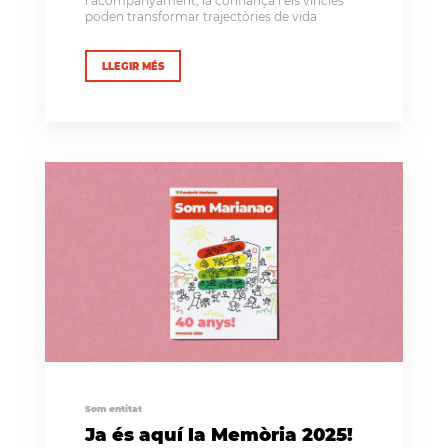
l’acompanyament, la confiança i els vincles
poden transformar trajectòries de vida
LLEGIR MÉS
Som entitat
Ja és aquí la Memòria 2025!