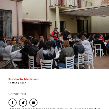
Fundació Marianao
14 MARÇ 2024
Comparteix