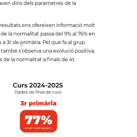
uaven dins dels paràmetres de la
resultats ens ofereixen informació molt
de la normalitat passa del 9% al 76% en
a 3r de primària. Pel que fa al grup
t, també s’observa una evolució positiva,
 de la normalitat a finals de 4t.