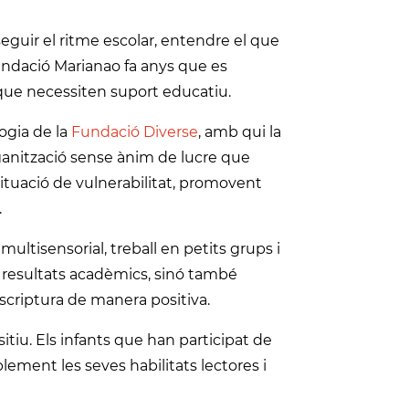
seguir el ritme escolar, entendre el que
Fundació Marianao fa anys que es
 que necessiten suport educatiu.
ogia de la
Fundació Diverse
, amb qui la
ganització sense ànim de lucre que
situació de vulnerabilitat, promovent
.
ltisensorial, treball en petits grups i
s resultats acadèmics, sinó també
l’escriptura de manera positiva.
tiu. Els infants que han participat de
ment les seves habilitats lectores i