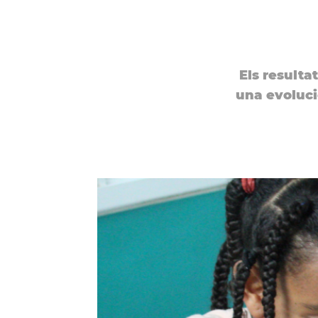
Els resulta
una evolució