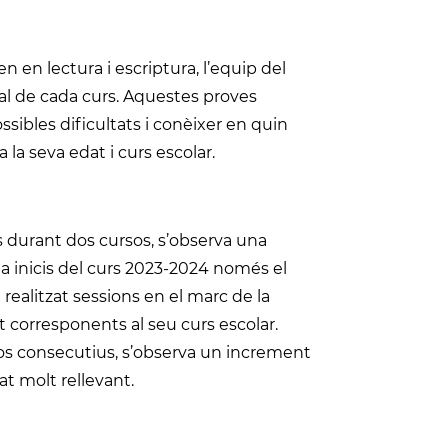
 en lectura i escriptura, l’equip del
inal de cada curs. Aquestes proves
sibles dificultats i conèixer en quin
 la seva edat i curs escolar.
s durant dos cursos, s’observa una
 a inicis del curs 2023-2024 només el
realitzat sessions en el marc de la
 corresponents al seu curs escolar.
os consecutius, s’observa un increment
t molt rellevant.