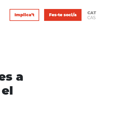
CAT
Implica’t
Fes-te soci/a
CAS
es a
el