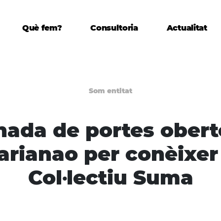
Què fem?
Consultoria
Actualitat
Som entitat
nada de portes obert
arianao per conèixer 
Col·lectiu Suma