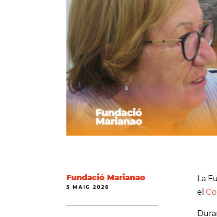
Fundació Marianao
La Fu
5 MAIG 2026
el
Co
Duran