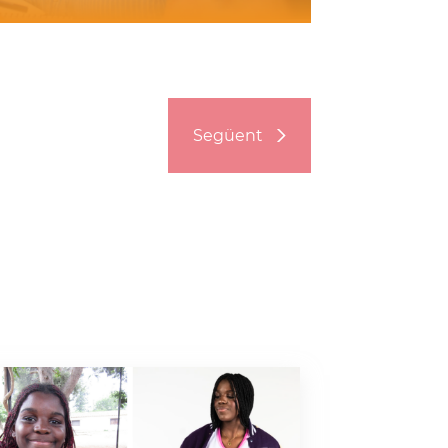
Següent