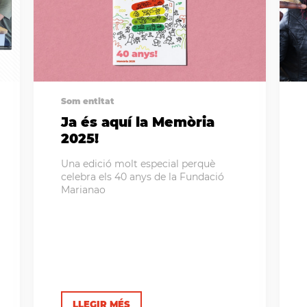
Som entitat
Ja és aquí la Memòria
2025!
Una edició molt especial perquè
celebra els 40 anys de la Fundació
Marianao
LLEGIR MÉS