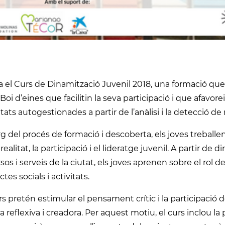
a el Curs de Dinamització Juvenil 2018, una formació que v
Boi d’eines que facilitin la seva participació i que afavorei
itats autogestionades a partir de l’anàlisi i la detecció de n
arg del procés de formació i descoberta, els joves treballe
 realitat, la participació i el lideratge juvenil. A partir de 
sos i serveis de la ciutat, els joves aprenen sobre el rol d
ctes socials i activitats.
rs pretén estimular el pensament crític i la participació 
a reflexiva i creadora. Per aquest motiu, el curs inclou 