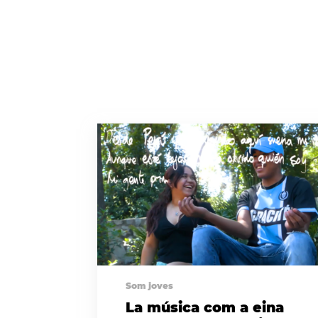
Som joves
La música com a eina