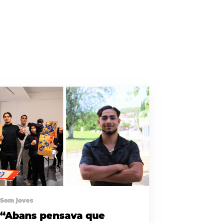
Som joves
“Abans pensava que