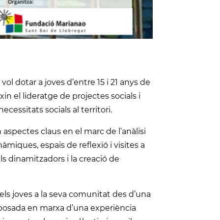
ol dotar a joves d’entre 15 i 21 anys de
xin el lideratge de projectes socials i
ecessitats socials al territori.
n aspectes claus en el marc de l’anàlisi
dinàmiques, espais de reflexió i visites a
els dinamitzadors i la creació de
dels joves a la seva comunitat des d’una
la posada en marxa d’una experiència