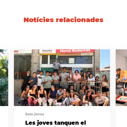
Notícies relacionades
Som joves
Les joves tanquen el