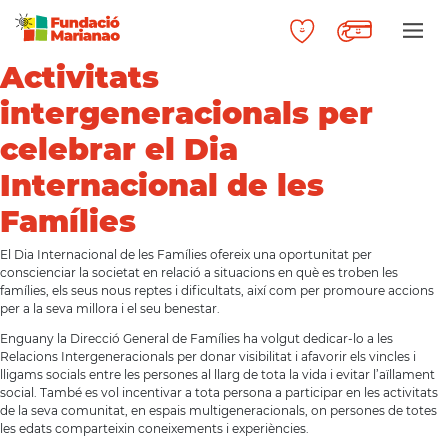
Activitats
intergeneracionals per
celebrar el Dia
Internacional de les
Famílies
El Dia Internacional de les Famílies ofereix una oportunitat per
conscienciar la societat en relació a situacions en què es troben les
famílies, els seus nous reptes i dificultats, així com per promoure accions
per a la seva millora i el seu benestar.
Enguany la Direcció General de Famílies ha volgut dedicar-lo a les
Relacions Intergeneracionals per donar visibilitat i afavorir els vincles i
lligams socials entre les persones al llarg de tota la vida i evitar l’aïllament
social. També es vol incentivar a tota persona a participar en les activitats
de la seva comunitat, en espais multigeneracionals, on persones de totes
les edats comparteixin coneixements i experiències.