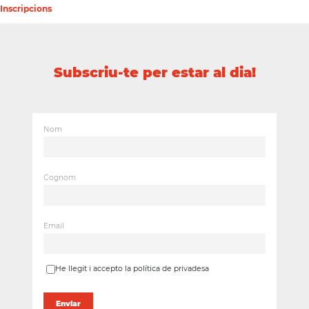
Inscripcions
Subscriu-te per estar al dia!
Nom
Cognom
Email
He llegit i accepto la política de privadesa