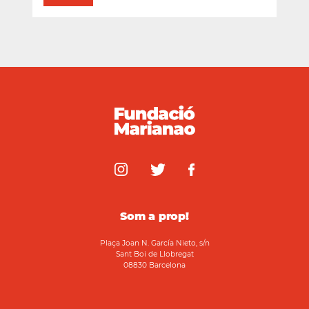
Som a prop!
Plaça Joan N. García Nieto, s/n
Sant Boi de Llobregat
08830 Barcelona