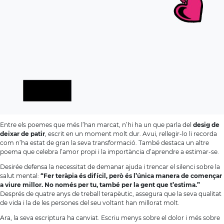
Entre els poemes que més l’han marcat, n’hi ha un que parla del
desig de
deixar de patir
, escrit en un moment molt dur. Avui, rellegir-lo li recorda
com n’ha estat de gran la seva transformació. També destaca un altre
poema que celebra l’amor propi i la importància d’aprendre a estimar-se.
Desirée defensa la necessitat de demanar ajuda i trencar el silenci sobre la
salut mental:
“Fer teràpia és difícil, però és l’única manera de començar
a viure millor. No només per tu, també per la gent que t’estima.”
Després de quatre anys de treball terapèutic, assegura que la seva qualitat
de vida i la de les persones del seu voltant han millorat molt.
Ara, la seva escriptura ha canviat. Escriu menys sobre el dolor i més sobre