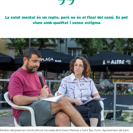
La salut mental és un repte, però no és el final del camí. Es pot
viure amb qualitat i sense estigma
A
Parlem del poemari Limítrofe a la Jornada de la Salut Mental, a Sant Boi. Font: Ajuntament de Sant