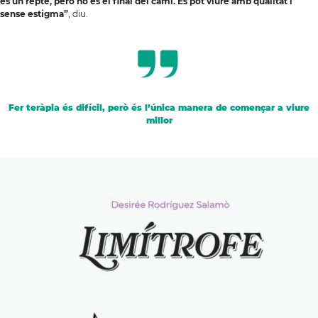
és un repte, però no és el final del camí. Es pot viure amb qualitat i
sense estigma”
, diu.
Fer teràpia és difícil, però és l’única manera de començar a viure
millor
A