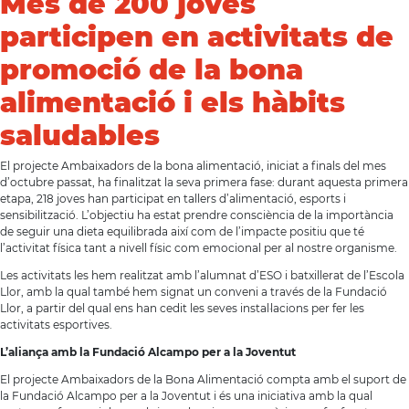
Més de 200 joves
participen en activitats de
promoció de la bona
alimentació i els hàbits
saludables
El projecte Ambaixadors de la bona alimentació, iniciat a finals del mes
d’octubre passat, ha finalitzat la seva primera fase: durant aquesta primera
etapa, 218 joves han participat en tallers d’alimentació, esports i
sensibilització. L’objectiu ha estat prendre consciència de la importància
de seguir una dieta equilibrada així com de l’impacte positiu que té
l’activitat física tant a nivell físic com emocional per al nostre organisme.
Les activitats les hem realitzat amb l’alumnat d’ESO i batxillerat de l’Escola
Llor, amb la qual també hem signat un conveni a través de la Fundació
Llor, a partir del qual ens han cedit les seves instal·lacions per fer les
activitats esportives.
L’aliança amb la Fundació Alcampo per a la Joventut
El projecte Ambaixadors de la Bona Alimentació compta amb el suport de
la Fundació Alcampo per a la Joventut i és una iniciativa amb la qual