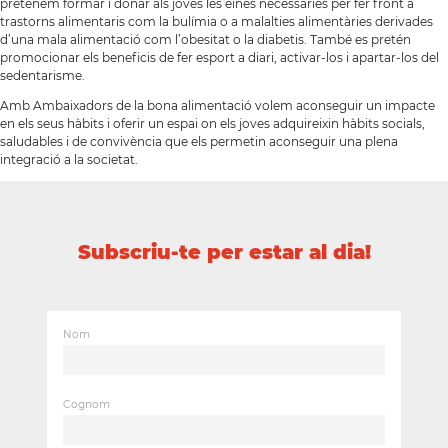
pretenem formar i donar als joves les eines necessàries per fer front a
trastorns alimentaris com la bulímia o a malalties alimentàries derivades
d’una mala alimentació com l’obesitat o la diabetis. També es pretén
promocionar els beneficis de fer esport a diari, activar-los i apartar-los del
sedentarisme.
Amb Ambaixadors de la bona alimentació volem aconseguir un impacte
en els seus hàbits i oferir un espai on els joves adquireixin hàbits socials,
saludables i de convivència que els permetin aconseguir una plena
integració a la societat.
Subscriu-te per estar al dia!
Nom
Cognom