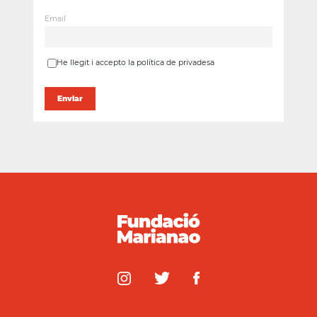
Email
He llegit i accepto la política de privadesa