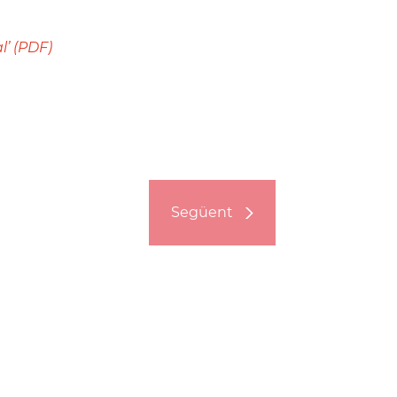
l’ (PDF)
Següent