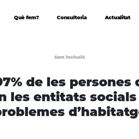
Què fem?
Consultoria
Actualitat
Som inclusió
97% de les persones
 les entitats social
problemes d’habitatg