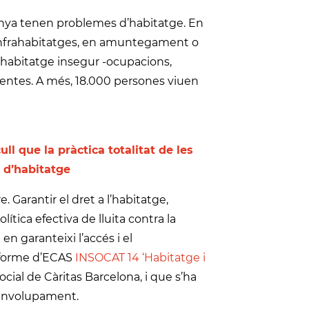
lunya tenen problemes d’habitatge. En
 -infrahabitatges, en amuntegament o
 habitatge insegur -ocupacions,
tes. A més, 18.000 persones viuen
ll que la pràctica totalitat de les
 d’habitatge
 Garantir el dret a l’habitatge,
ítica efectiva de lluita contra la
n garanteixi l’accés i el
nforme d’ECAS
INSOCAT 14 ‘Habitatge i
Social de Càritas Barcelona, i que s’ha
esenvolupament.