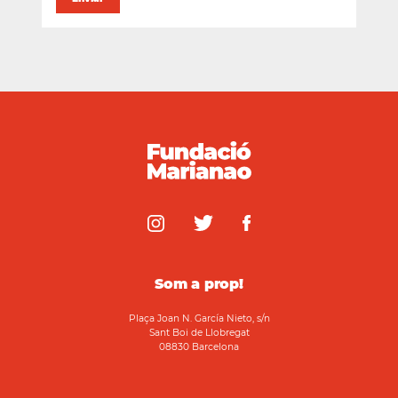
Som a prop!
Plaça Joan N. García Nieto, s/n
Sant Boi de Llobregat
08830 Barcelona