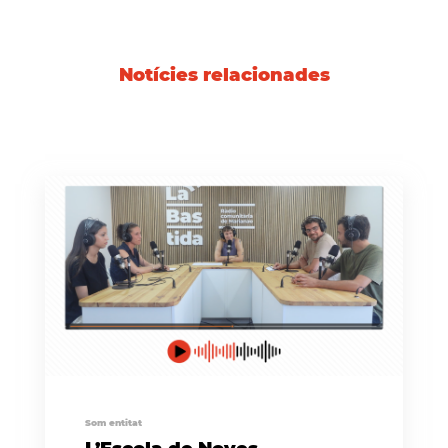
Notícies relacionades
Som entitat