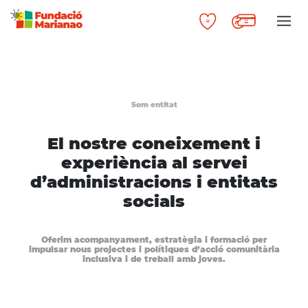
Som entitat
El nostre coneixement i
experiència al servei
d’administracions i entitats
socials
Oferim acompanyament, estratègia i formació per
impulsar nous projectes i polítiques d’acció comunitària
inclusiva i de treball amb joves.