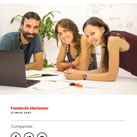
Fundació Marianao
13 MAIG 2022
Comparteix