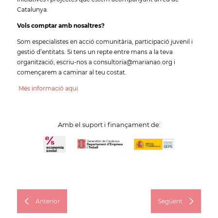
Catalunya.
Vols comptar amb nosaltres?
Som especialistes en acció comunitària, participació juvenil i
gestió d’entitats. Si tens un repte entre mans a la teva
organització, escriu-nos a consultoria@marianao.org i
començarem a caminar al teu costat.
Més informació aquí.
Amb el suport i finançament de:
Anterior
Següent